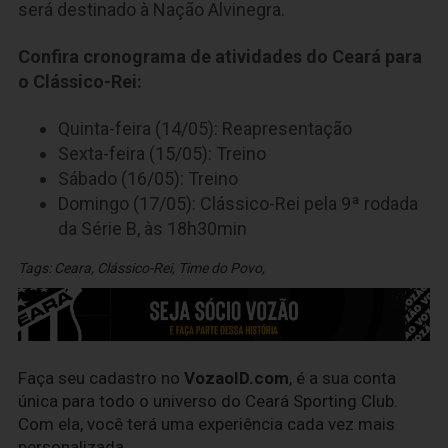
será destinado à Nação Alvinegra.
Confira cronograma de atividades do Ceará para
o Clássico-Rei:
Quinta-feira (14/05): Reapresentação
Sexta-feira (15/05): Treino
Sábado (16/05): Treino
Domingo (17/05): Clássico-Rei pela 9ª rodada
da Série B, às 18h30min
Tags:
Ceara
,
Clássico-Rei
,
Time do Povo
,
Faça seu cadastro no
VozaoID.com
, é a sua conta
única para todo o universo do Ceará Sporting Club.
Com ela, você terá uma experiência cada vez mais
personalizada.