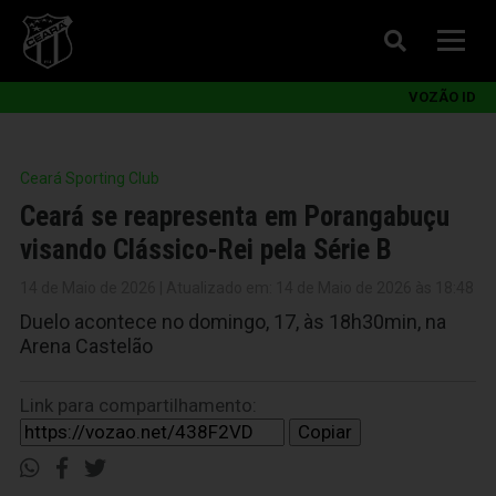
VOZÃO ID
Ceará Sporting Club
Ceará se reapresenta em Porangabuçu
visando Clássico-Rei pela Série B
14 de Maio de 2026 | Atualizado em: 14 de Maio de 2026 às 18:48
Duelo acontece no domingo, 17, às 18h30min, na
Arena Castelão
Link para compartilhamento:
Copiar