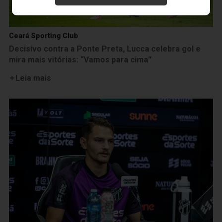
Ceará Sporting Club
Decisivo contra a Ponte Preta, Lucca celebra gol e
mira mais vitórias: “Vamos para cima”
Leia mais