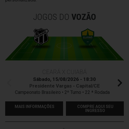
JOGOS DO
VOZÃO
CEARÁ X CUIABÁ
Sábado, 15/08/2026 - 18:30
Presidente Vargas - Capital/CE
Campeonato Brasileiro • 2º Turno • 22 ª Rodada
MAIS INFORMAÇÕES
COMPRE AQUI SEU
INGRESSO