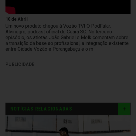
10 de Abril
Um novo produto chegou à Vozão TV! O PodFalar,
Alvinegro, podcast oficial do Ceará SC. No terceiro
episódio, os atletas João Gabriel e Melk comentam sobre
a transição da base ao profissional, a integração existente
entre Cidade Vozão e Porangabuçu e o m
PUBLICIDADE
NOTÍCIAS RELACIONADAS