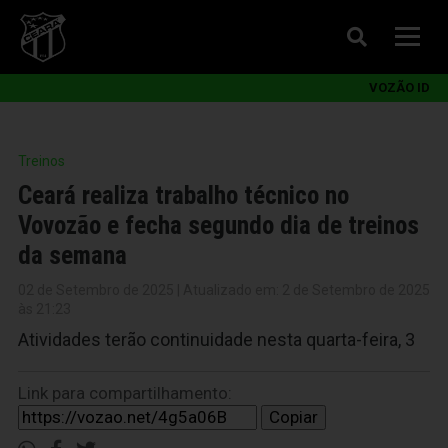
VOZÃO ID
Treinos
Ceará realiza trabalho técnico no
Vovozão e fecha segundo dia de treinos
da semana
02 de Setembro de 2025 | Atualizado em: 2 de Setembro de 2025
às 21:23
Atividades terão continuidade nesta quarta-feira, 3
Link para compartilhamento:
Copiar