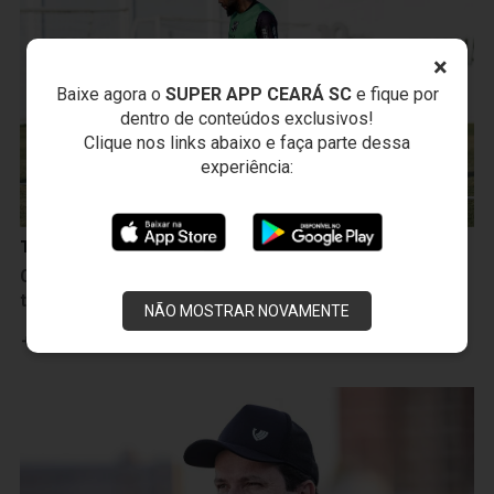
×
Baixe agora o
SUPER APP CEARÁ SC
e fique por
dentro de conteúdos exclusivos!
Clique nos links abaixo e faça parte dessa
experiência:
Treinos
Ceará realiza treino coletivo no penúltimo dia de
trabalho para encarar a Ponte Preta
NÃO MOSTRAR NOVAMENTE
Leia mais