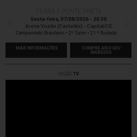
CEARÁ X PONTE PRETA
Sexta-feira, 07/08/2026 - 20:30
Arena Vozão (Castelão) - Capital/CE
Campeonato Brasileiro • 2º Turno • 21 ª Rodada
MAIS INFORMAÇÕES
COMPRE AQUI SEU
INGRESSO
VOZÃO
TV