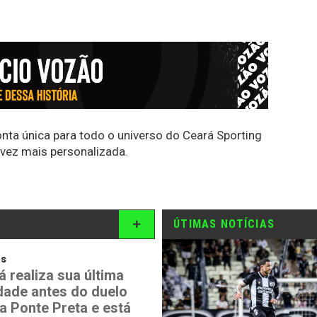
conta única para todo o universo do Ceará Sporting
 vez mais personalizada.
ÚTIMAS NOTÍCIAS
os
á realiza sua última
idade antes do duelo
a Ponte Preta e está