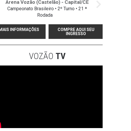
Arena Vozão (Castelão) - Capital/CE
Campeonato Brasileiro • 2º Turno • 21 ª
Rodada
MAIS INFORMAÇÕES
COMPRE AQUI SEU
INGRESSO
VOZÃO
TV