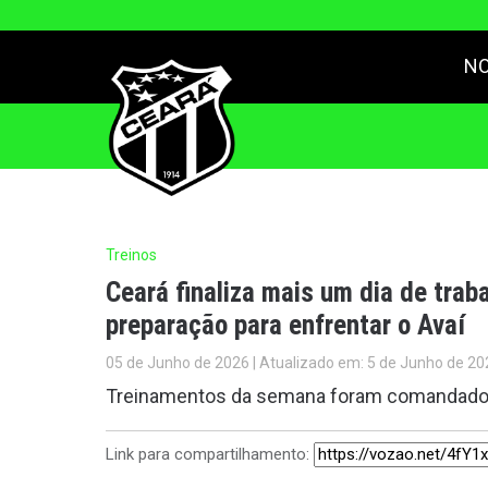
NO
Treinos
Ceará finaliza mais um dia de tra
preparação para enfrentar o Avaí
05 de Junho de 2026 | Atualizado em: 5 de Junho de 20
Treinamentos da semana foram comandados 
Link para compartilhamento: