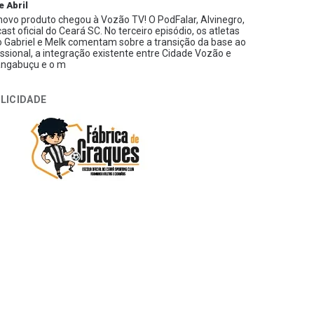
e Abril
ovo produto chegou à Vozão TV! O PodFalar, Alvinegro,
ast oficial do Ceará SC. No terceiro episódio, os atletas
 Gabriel e Melk comentam sobre a transição da base ao
issional, a integração existente entre Cidade Vozão e
ngabuçu e o m
LICIDADE