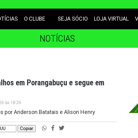
TÍCIAS
O CLUBE
SEJA SÓCIO
LOJA VIRTUAL
NOTÍCIAS
balhos em Porangabuçu e segue em
26 às 18:26
por Anderson Batatais e Alison Henry
Copiar