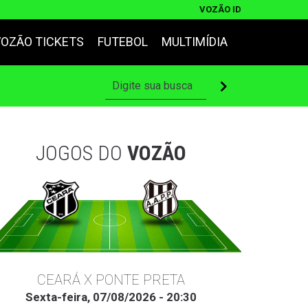
VOZÃO ID
VOZÃO TICKETS
FUTEBOL
MULTIMÍDIA
JOGOS DO
VOZÃO
CEARÁ X PONTE PRETA
Sexta-feira, 07/08/2026 - 20:30