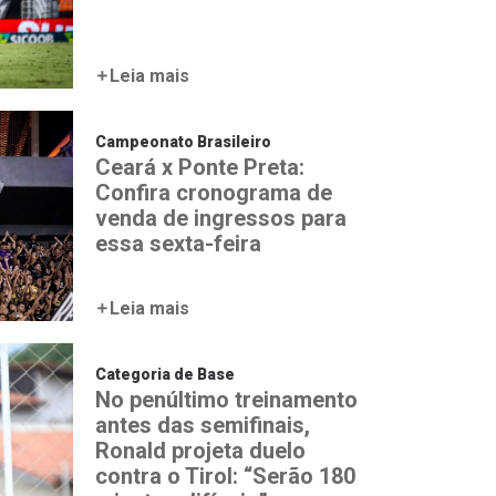
Leia mais
Campeonato Brasileiro
Ceará x Ponte Preta:
Confira cronograma de
venda de ingressos para
essa sexta-feira
Leia mais
Categoria de Base
No penúltimo treinamento
antes das semifinais,
Ronald projeta duelo
contra o Tirol: “Serão 180