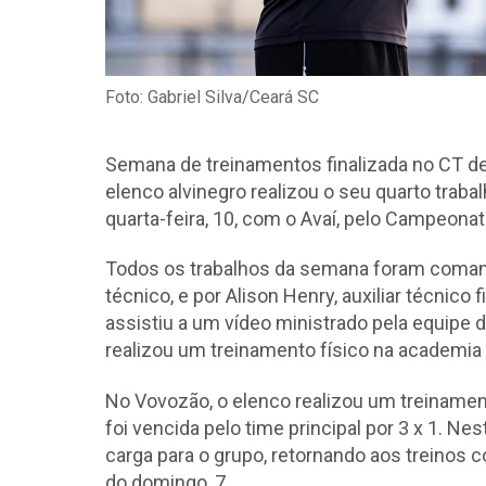
Foto: Gabriel Silva/Ceará SC
Semana de treinamentos finalizada no CT de 
elenco alvinegro realizou o seu quarto trab
quarta-feira, 10, com o Avaí, pelo Campeonat
Todos os trabalhos da semana foram coman
técnico, e por Alison Henry, auxiliar técnico 
assistiu a um vídeo ministrado pela equipe 
realizou um treinamento físico na academia
No Vovozão, o elenco realizou um treinament
foi vencida pelo time principal por 3 x 1. N
carga para o grupo, retornando aos treinos 
do domingo, 7.