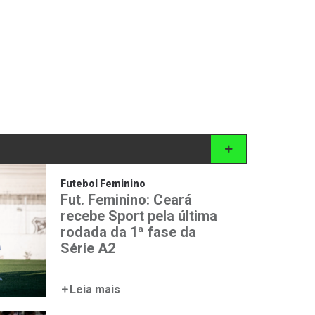
Futebol Feminino
Fut. Feminino: Ceará
recebe Sport pela última
rodada da 1ª fase da
Série A2
Leia mais