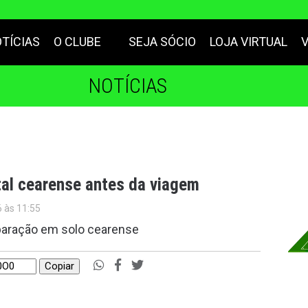
TÍCIAS
O CLUBE
SEJA SÓCIO
LOJA VIRTUAL
NOTÍCIAS
ital cearense antes da viagem
6 às 11:55
reparação em solo cearense
Copiar