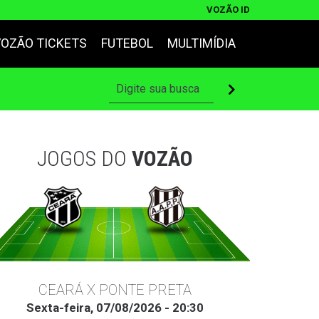
VOZÃO ID
VOZÃO TICKETS
FUTEBOL
MULTIMÍDIA
JOGOS DO
VOZÃO
CEARÁ X PONTE PRETA
Sexta-feira, 07/08/2026 - 20:30