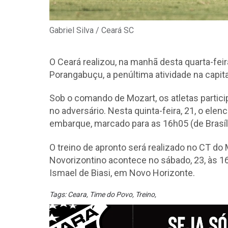
Gabriel Silva / Ceará SC
O Ceará realizou, na manhã desta quarta-feir
Porangabuçu, a penúltima atividade na capit
Sob o comando de Mozart, os atletas partic
no adversário. Nesta quinta-feira, 21, o elen
embarque, marcado para as 16h05 (de Brasíli
O treino de apronto será realizado no CT do M
Novorizontino acontece no sábado, 23, às 16 
Ismael de Biasi, em Novo Horizonte.
Tags:
Ceara
,
Time do Povo
,
Treino
,