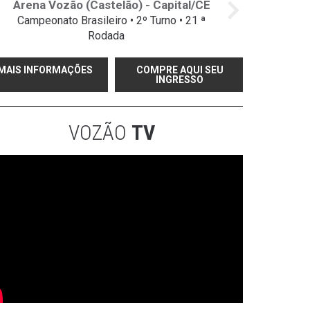
Arena Vozão (Castelão) - Capital/CE
Campeonato Brasileiro • 2º Turno • 21 ª
Rodada
MAIS INFORMAÇÕES
COMPRE AQUI SEU
INGRESSO
VOZÃO
TV