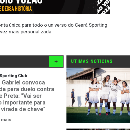
conta única para todo o universo do Ceará Sporting
 vez mais personalizada.
ÚTIMAS NOTÍCIAS
Sporting Club
 Gabriel convoca
ida para duelo contra
 Preta: "Vai ser
o importante para
 virada de chave"
 mais