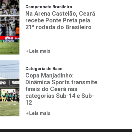
Campeonato Brasileiro
Na Arena Castelão, Ceará
recebe Ponte Preta pela
21ª rodada do Brasileiro
Leia mais
Categoria de Base
Copa Manjadinho:
Dinâmica Sports transmite
finais do Ceará nas
categorias Sub-14 e Sub-
12
Leia mais