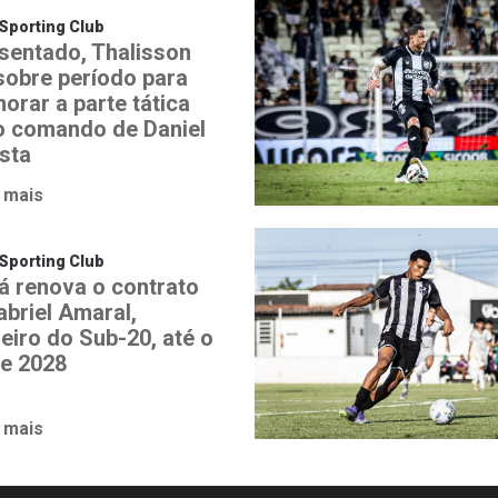
Sporting Club
sentado, Thalisson
 sobre período para
orar a parte tática
o comando de Daniel
ista
 mais
Sporting Club
á renova o contrato
abriel Amaral,
heiro do Sub-20, até o
de 2028
 mais