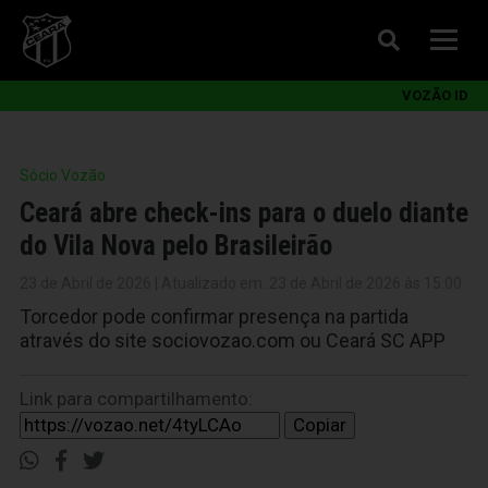
VOZÃO ID
Sócio Vozão
Ceará abre check-ins para o duelo diante
do Vila Nova pelo Brasileirão
23 de Abril de 2026 | Atualizado em: 23 de Abril de 2026 às 15:00
Torcedor pode confirmar presença na partida
através do site sociovozao.com ou Ceará SC APP
Link para compartilhamento:
Copiar