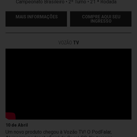
Campeonato Brasileiro • 2º Turno • 21 ª Rodada
MAIS INFORMAÇÕES
COMPRE AQUI SEU
INGRESSO
VOZÃO
TV
10 de Abril
Um novo produto chegou à Vozão TV! O PodFalar,