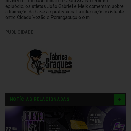
Alvinegro, podcast oficial do Ceará SC. No terceiro
episódio, os atletas João Gabriel e Melk comentam sobre
a transição da base ao profissional, a integração existente
entre Cidade Vozão e Porangabuçu e o m
PUBLICIDADE
NOTÍCIAS RELACIONADAS