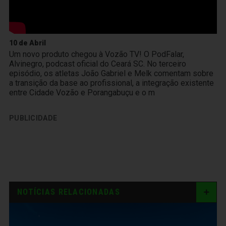
10 de Abril
Um novo produto chegou à Vozão TV! O PodFalar,
Alvinegro, podcast oficial do Ceará SC. No terceiro
episódio, os atletas João Gabriel e Melk comentam sobre
a transição da base ao profissional, a integração existente
entre Cidade Vozão e Porangabuçu e o m
PUBLICIDADE
NOTÍCIAS RELACIONADAS