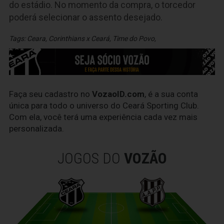
do estádio. No momento da compra, o torcedor
poderá selecionar o assento desejado.
Tags:
Ceara
,
Corinthians x Ceará
,
Time do Povo
,
Faça seu cadastro no
VozaoID.com
, é a sua conta
única para todo o universo do Ceará Sporting Club.
Com ela, você terá uma experiência cada vez mais
personalizada.
JOGOS DO
VOZÃO