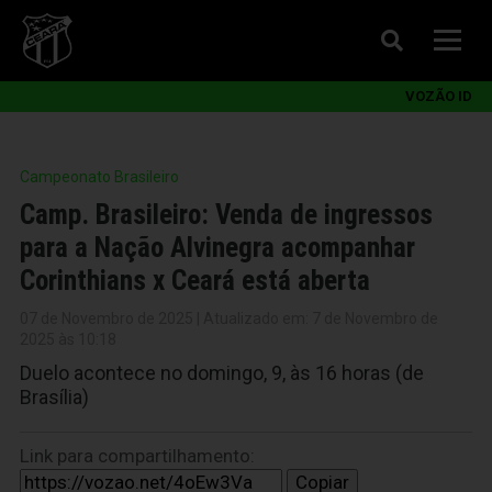
VOZÃO ID
Campeonato Brasileiro
Camp. Brasileiro: Venda de ingressos
para a Nação Alvinegra acompanhar
Corinthians x Ceará está aberta
07 de Novembro de 2025 | Atualizado em: 7 de Novembro de
2025 às 10:18
Duelo acontece no domingo, 9, às 16 horas (de
Brasília)
Link para compartilhamento:
Copiar