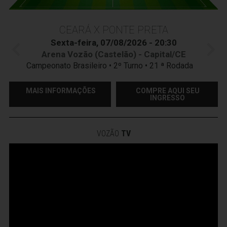
CEARÁ X PONTE PRETA
Sexta-feira, 07/08/2026 - 20:30
Arena Vozão (Castelão) - Capital/CE
Campeonato Brasileiro • 2º Turno • 21 ª Rodada
MAIS INFORMAÇÕES
COMPRE AQUI SEU
INGRESSO
VOZÃO
TV