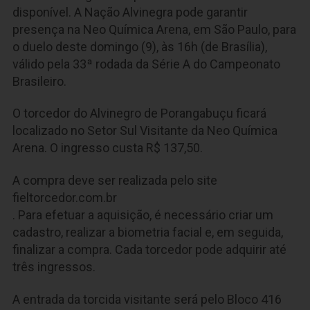
disponível. A Nação Alvinegra pode garantir
presença na Neo Química Arena, em São Paulo, para
o duelo deste domingo (9), às 16h (de Brasília),
válido pela 33ª rodada da Série A do Campeonato
Brasileiro.
O torcedor do Alvinegro de Porangabuçu ficará
localizado no Setor Sul Visitante da Neo Química
Arena. O ingresso custa R$ 137,50.
A compra deve ser realizada pelo site
fieltorcedor.com.br
. Para efetuar a aquisição, é necessário criar um
cadastro, realizar a biometria facial e, em seguida,
finalizar a compra. Cada torcedor pode adquirir até
três ingressos.
A entrada da torcida visitante será pelo Bloco 416