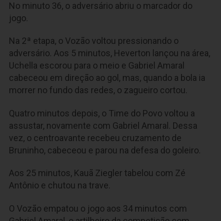
No minuto 36, o adversário abriu o marcador do
jogo.
Na 2ª etapa, o Vozão voltou pressionando o
adversário. Aos 5 minutos, Heverton lançou na área,
Uchella escorou para o meio e Gabriel Amaral
cabeceou em direção ao gol, mas, quando a bola ia
morrer no fundo das redes, o zagueiro cortou.
Quatro minutos depois, o Time do Povo voltou a
assustar, novamente com Gabriel Amaral. Dessa
vez, o centroavante recebeu cruzamento de
Bruninho, cabeceou e parou na defesa do goleiro.
Aos 25 minutos, Kauã Ziegler tabelou com Zé
Antônio e chutou na trave.
O Vozão empatou o jogo aos 34 minutos com
Gabriel Amaral, o artilheiro da competição com