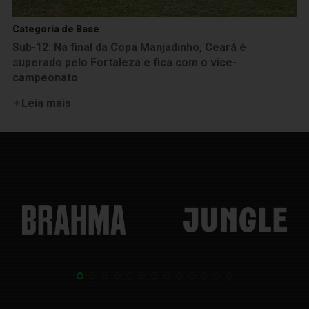
Categoria de Base
Sub-12: Na final da Copa Manjadinho, Ceará é
superado pelo Fortaleza e fica com o vice-
campeonato
Leia mais