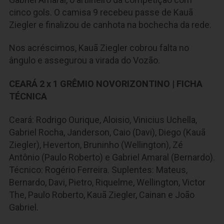
cinco gols. O camisa 9 recebeu passe de Kauã
Ziegler e finalizou de canhota na bochecha da rede.
Nos acréscimos, Kauã Ziegler cobrou falta no
ângulo e assegurou a virada do Vozão.
CEARÁ 2 x 1 GRÊMIO NOVORIZONTINO | FICHA
TÉCNICA
Ceará: Rodrigo Ourique, Aloisio, Vinicius Uchella,
Gabriel Rocha, Janderson, Caio (Davi), Diego (Kauã
Ziegler), Heverton, Bruninho (Wellington), Zé
Antônio (Paulo Roberto) e Gabriel Amaral (Bernardo).
Técnico: Rogério Ferreira. Suplentes: Mateus,
Bernardo, Davi, Pietro, Riquelme, Wellington, Victor
The, Paulo Roberto, Kauã Ziegler, Cainan e João
Gabriel.