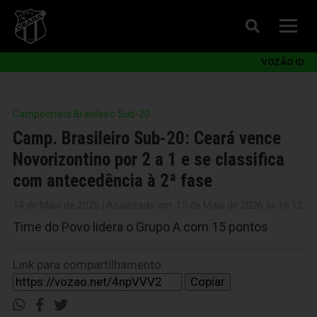
VOZÃO ID
Campeonato Brasileiro Sub-20
Camp. Brasileiro Sub-20: Ceará vence
Novorizontino por 2 a 1 e se classifica
com antecedência à 2ª fase
14 de Maio de 2026 | Atualizado em: 15 de Maio de 2026 às 16:12
Time do Povo lidera o Grupo A com 15 pontos
Link para compartilhamento:
Copiar