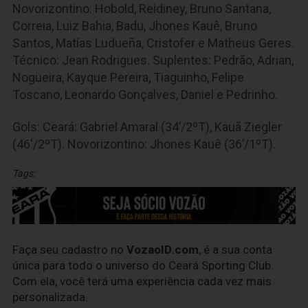
Novorizontino: Hobold, Reidiney, Bruno Santana,
Correia, Luiz Bahia, Badu, Jhones Kauê, Bruno
Santos, Matías Ludueña, Cristofer e Matheus Geres.
Técnico: Jean Rodrigues. Suplentes: Pedrão, Adrian,
Nogueira, Kayque Pereira, Tiaguinho, Felipe
Toscano, Leonardo Gonçalves, Daniel e Pedrinho.
Gols: Ceará: Gabriel Amaral (34’/2ºT), Kauã Ziegler
(46'/2ºT). Novorizontino: Jhones Kauê (36’/1ºT).
Tags:
Faça seu cadastro no
VozaoID.com
, é a sua conta
única para todo o universo do Ceará Sporting Club.
Com ela, você terá uma experiência cada vez mais
personalizada.