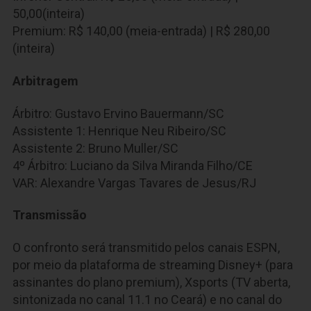
50,00(inteira)
Premium: R$ 140,00 (meia-entrada) | R$ 280,00
(inteira)
Arbitragem
Árbitro: Gustavo Ervino Bauermann/SC
Assistente 1: Henrique Neu Ribeiro/SC
Assistente 2: Bruno Muller/SC
4º Árbitro: Luciano da Silva Miranda Filho/CE
VAR: Alexandre Vargas Tavares de Jesus/RJ
Transmissão
O confronto será transmitido pelos canais ESPN,
por meio da plataforma de streaming Disney+ (para
assinantes do plano premium), Xsports (TV aberta,
sintonizada no canal 11.1 no Ceará) e no canal do