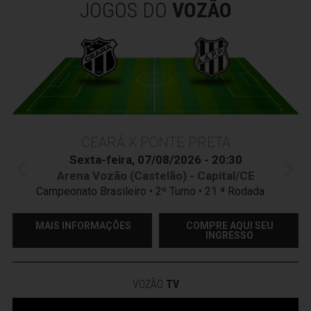
JOGOS DO
VOZÃO
CEARÁ X PONTE PRETA
Sexta-feira, 07/08/2026 - 20:30
Arena Vozão (Castelão) - Capital/CE
Campeonato Brasileiro • 2º Turno • 21 ª Rodada
MAIS INFORMAÇÕES
COMPRE AQUI SEU
INGRESSO
VOZÃO
TV