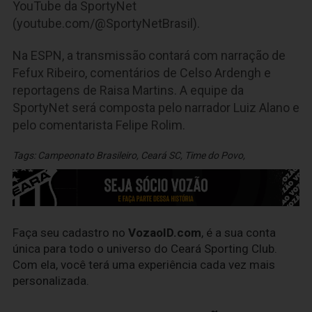
YouTube da SportyNet
(youtube.com/@SportyNetBrasil).
Na ESPN, a transmissão contará com narração de
Fefux Ribeiro, comentários de Celso Ardengh e
reportagens de Raisa Martins. A equipe da
SportyNet será composta pelo narrador Luiz Alano e
pelo comentarista Felipe Rolim.
Tags:
Campeonato Brasileiro
,
Ceará SC
,
Time do Povo
,
Faça seu cadastro no
VozaoID.com
, é a sua conta
única para todo o universo do Ceará Sporting Club.
Com ela, você terá uma experiência cada vez mais
personalizada.