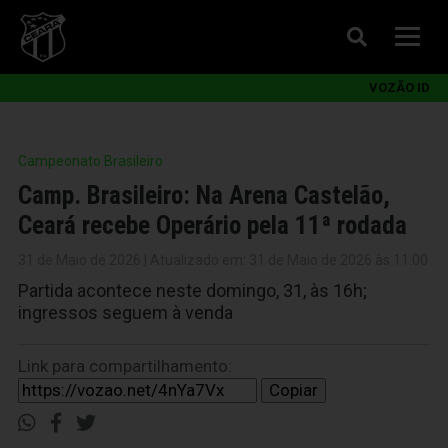
VOZÃO ID
Campeonato Brasileiro
Camp. Brasileiro: Na Arena Castelão,
Ceará recebe Operário pela 11ª rodada
31 de Maio de 2026 | Atualizado em: 31 de Maio de 2026 às 11:00
Partida acontece neste domingo, 31, às 16h;
ingressos seguem à venda
Link para compartilhamento:
Copiar