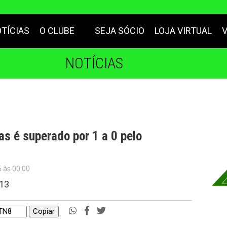
TÍCIAS
O CLUBE
SEJA SÓCIO
LOJA VIRTUAL
NOTÍCIAS
as é superado por 1 a 0 pelo
6 às 00:00
 13
Copiar