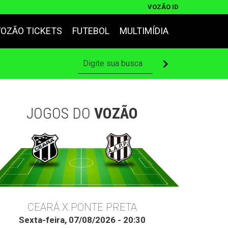
VOZÃO ID
VOZÃO TICKETS
FUTEBOL
MULTIMÍDIA
JOGOS DO
VOZÃO
CEARÁ X PONTE PRETA
Sexta-feira, 07/08/2026 - 20:30