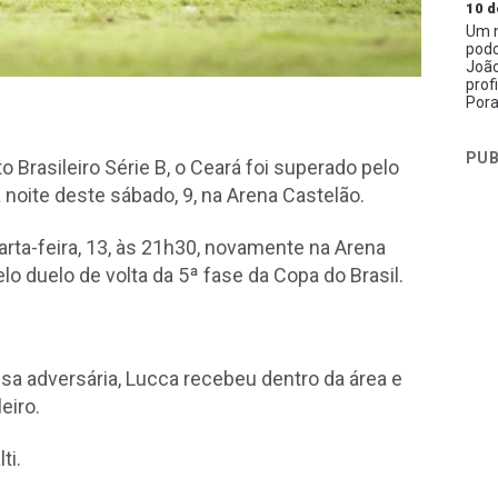
10 d
Um n
podc
João
prof
Pora
PUB
 Brasileiro Série B, o Ceará foi superado pelo
a noite deste sábado, 9, na Arena Castelão.
rta-feira, 13, às 21h30, novamente na Arena
lo duelo de volta da 5ª fase da Copa do Brasil.
sa adversária, Lucca recebeu dentro da área e
eiro.
ti.