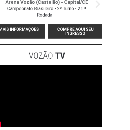
Arena Vozão (Castelão) - Capital/CE
Campeonato Brasileiro • 2º Turno • 21 ª
Rodada
MAIS INFORMAÇÕES
COMPRE AQUI SEU
INGRESSO
VOZÃO
TV