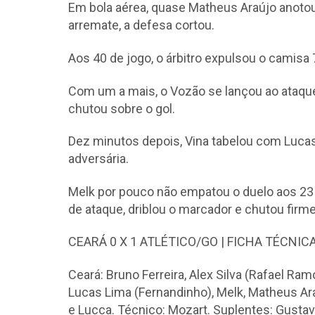
Em bola aérea, quase Matheus Araújo anotou
arremate, a defesa cortou.
Aos 40 de jogo, o árbitro expulsou o camisa 
Com um a mais, o Vozão se lançou ao ataque 
chutou sobre o gol.
Dez minutos depois, Vina tabelou com Lucas
adversária.
Melk por pouco não empatou o duelo aos 23
de ataque, driblou o marcador e chutou firme
CEARÁ 0 X 1 ATLÉTICO/GO | FICHA TÉCNIC
Ceará: Bruno Ferreira, Alex Silva (Rafael Ram
Lucas Lima (Fernandinho), Melk, Matheus Ar
e Lucca. Técnico: Mozart. Suplentes: Gustav