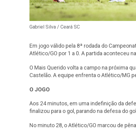
Gabriel Silva / Ceará SC
Em jogo válido pela 8ª rodada do Campeonato
Atlético/GO por 1 a 0. A partida aconteceu n
O Mais Querido volta a campo na próxima qua
Castelão. A equipe enfrenta o Atlético/MG pe
O JOGO
Aos 24 minutos, em uma indefinição da defe
finalizou para o gol, parando na defesa do gol
No minuto 28, o Atlético/GO marcou de pênal