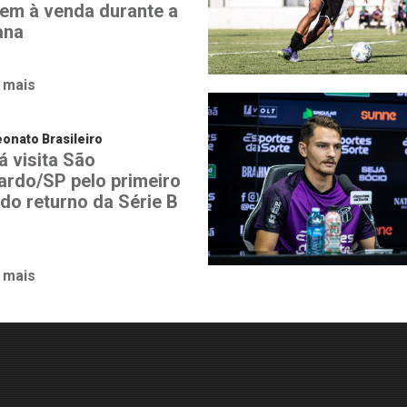
em à venda durante a
ana
 mais
nato Brasileiro
á visita São
ardo/SP pelo primeiro
 do returno da Série B
 mais