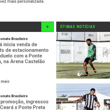
 vez mais personalizada.
ÚTIMAS NOTÍCIAS
nato Brasileiro
á inicia venda de
ets de estacionamento
 duelo com a Ponte
a, na Arena Castelão
 mais
nato Brasileiro
promoção, ingressos
 Ceará x Ponte Preta