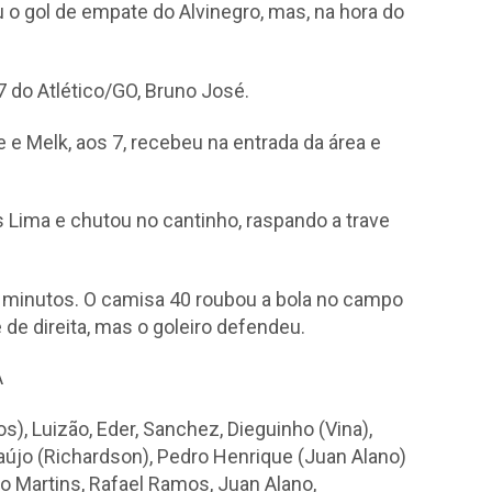
 o gol de empate do Alvinegro, mas, na hora do
7 do Atlético/GO, Bruno José.
e Melk, aos 7, recebeu na entrada da área e
 Lima e chutou no cantinho, raspando a trave
 minutos. O camisa 40 roubou a bola no campo
 de direita, mas o goleiro defendeu.
A
os), Luizão, Eder, Sanchez, Dieguinho (Vina),
aújo (Richardson), Pedro Henrique (Juan Alano)
o Martins, Rafael Ramos, Juan Alano,