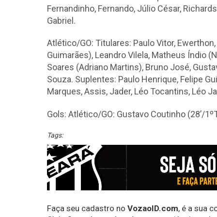
Fernandinho, Fernando, Júlio César, Richardso
Gabriel.
Atlético/GO: Titulares: Paulo Vitor, Ewerthon,
Guimarães), Leandro Vilela, Matheus Índio (N
Soares (Adriano Martins), Bruno José, Gusta
Souza. Suplentes: Paulo Henrique, Felipe Gu
Marques, Assis, Jader, Léo Tocantins, Léo J
Gols: Atlético/GO: Gustavo Coutinho (28’/1º
Tags:
Faça seu cadastro no
VozaoID.com
, é a sua 