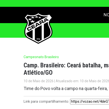
NO
Campeonato Brasileiro
Camp. Brasileiro: Ceará batalha, m
Atlético/GO
10 de Maio de 2026 | Atualizado em: 10 de Maio de 202
Time do Povo volta a campo na quarta-feira,
Link para compartilhamento: