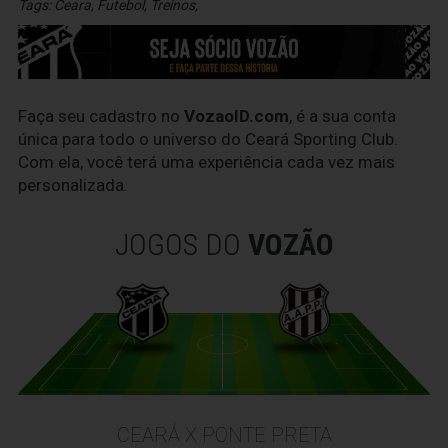
Tags:
Ceara
,
Futebol
,
Treinos
,
Faça seu cadastro no
VozaoID.com
, é a sua conta
única para todo o universo do Ceará Sporting Club.
Com ela, você terá uma experiência cada vez mais
personalizada.
JOGOS DO
VOZÃO
CEARÁ X PONTE PRETA