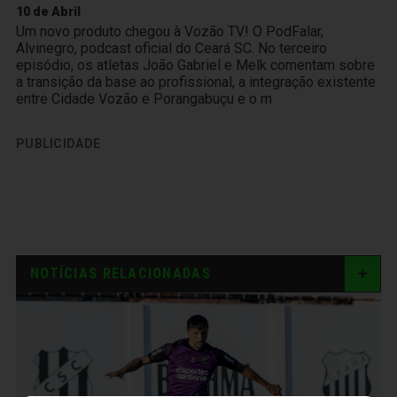
10 de Abril
Um novo produto chegou à Vozão TV! O PodFalar,
Alvinegro, podcast oficial do Ceará SC. No terceiro
episódio, os atletas João Gabriel e Melk comentam sobre
a transição da base ao profissional, a integração existente
entre Cidade Vozão e Porangabuçu e o m
PUBLICIDADE
NOTÍCIAS RELACIONADAS