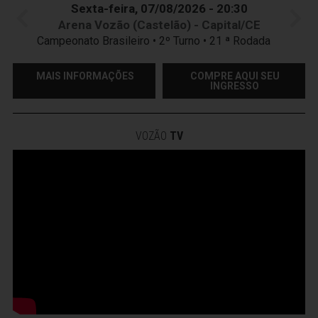
Sexta-feira, 07/08/2026 - 20:30
Arena Vozão (Castelão) - Capital/CE
Campeonato Brasileiro • 2º Turno • 21 ª Rodada
MAIS INFORMAÇÕES
COMPRE AQUI SEU
INGRESSO
VOZÃO
TV