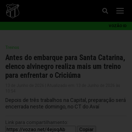
VOZÃO ID
Treinos
Antes do embarque para Santa Catarina,
elenco alvinegro realiza mais um treino
para enfrentar o Criciúma
13 de Junho de 2026 | Atualizado em: 13 de Junho de 2026 às
10:54
Depois de três trabalhos na Capital, preparação será
encerrada neste domingo, no CT do Avaí
Link para compartilhamento:
Copiar