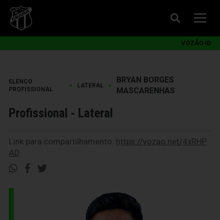
VOZÃO ID
BRYAN BORGES
ELENCO
•
•
LATERAL
PROFISSIONAL
MASCARENHAS
Profissional - Lateral
Link para compartilhamento:
https://vozao.net/4xRHP
AD