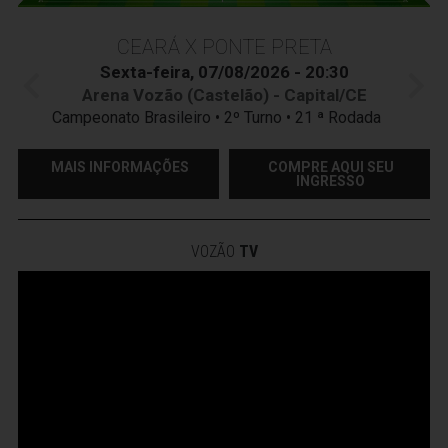
CEARÁ X PONTE PRETA
Sexta-feira, 07/08/2026 - 20:30
Arena Vozão (Castelão) - Capital/CE
Campeonato Brasileiro • 2º Turno • 21 ª Rodada
MAIS INFORMAÇÕES
COMPRE AQUI SEU
INGRESSO
VOZÃO
TV