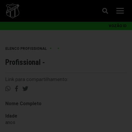
VOZÃO ID
•
•
ELENCO PROFISSIONAL
Profissional -
Link para compartilhamento:
Nome Completo
Idade
anos