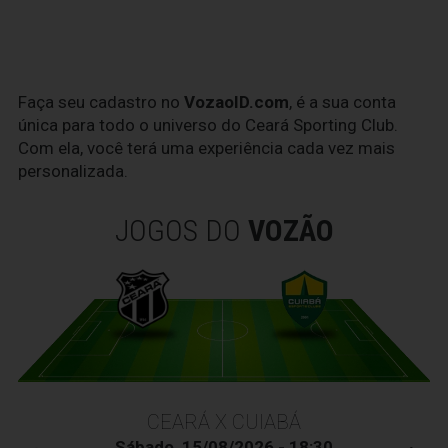
Faça seu cadastro no
VozaoID.com
, é a sua conta
única para todo o universo do Ceará Sporting Club.
Com ela, você terá uma experiência cada vez mais
personalizada.
JOGOS DO
VOZÃO
CEARÁ X CUIABÁ
Sábado, 15/08/2026 - 18:30