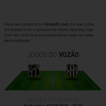
Faça seu cadastro no
VozaoID.com
, é a sua conta
única para todo o universo do Ceará Sporting Club.
Com ela, você terá uma experiência cada vez mais
personalizada.
JOGOS DO
VOZÃO
CEARÁ X PONTE PRETA
Sexta-feira, 07/08/2026 - 20:30