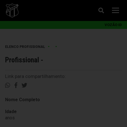
VOZÃO ID
•
•
ELENCO PROFISSIONAL
Profissional -
Link para compartilhamento:
Nome Completo
Idade
anos