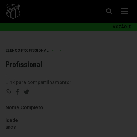
VOZÃO ID
•
•
ELENCO PROFISSIONAL
Profissional -
Link para compartilhamento:
Nome Completo
Idade
anos