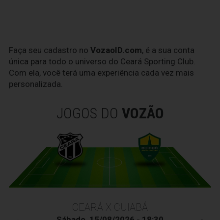
Faça seu cadastro no
VozaoID.com
, é a sua conta
única para todo o universo do Ceará Sporting Club.
Com ela, você terá uma experiência cada vez mais
personalizada.
JOGOS DO
VOZÃO
CEARÁ X CUIABÁ
Sábado, 15/08/2026 - 18:30