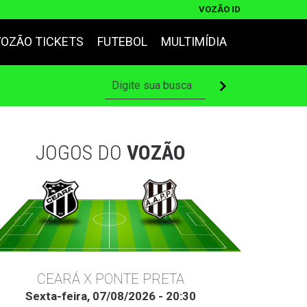
VOZÃO ID
VOZÃO TICKETS
FUTEBOL
MULTIMÍDIA
JOGOS DO
VOZÃO
CEARÁ X PONTE PRETA
Sexta-feira, 07/08/2026 - 20:30