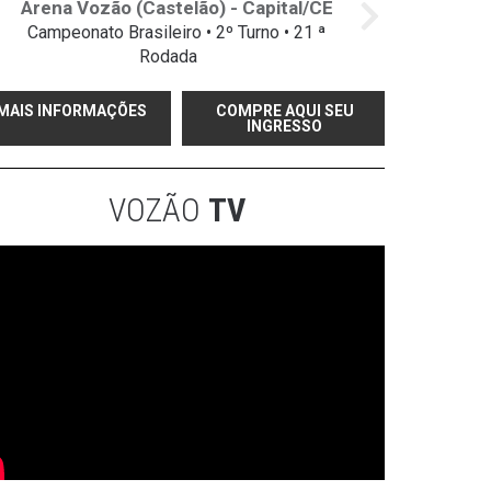
Arena Vozão (Castelão) - Capital/CE
Campeonato Brasileiro • 2º Turno • 21 ª
Rodada
MAIS INFORMAÇÕES
COMPRE AQUI SEU
INGRESSO
VOZÃO
TV