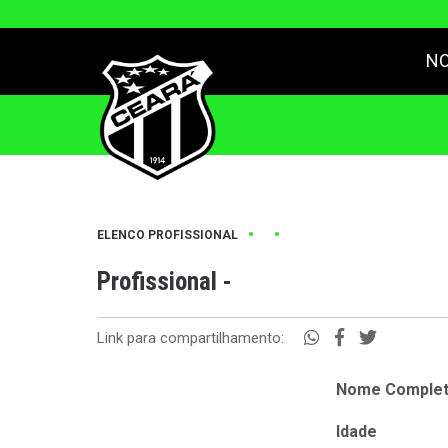
NO
•
•
ELENCO PROFISSIONAL
Profissional -
Link para compartilhamento:
Nome Comple
Idade