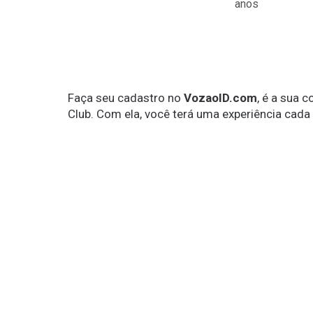
anos
Faça seu cadastro no
VozaoID.com
, é a sua 
Club. Com ela, você terá uma experiência cada