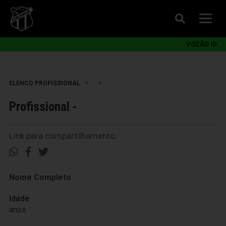
VOZÃO ID
•
•
ELENCO PROFISSIONAL
Profissional -
Link para compartilhamento:
Nome Completo
Idade
anos