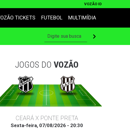
VOZÃO ID
VOZÃO TICKETS
FUTEBOL
MULTIMÍDIA
JOGOS DO
VOZÃO
CEARÁ X PONTE PRETA
Sexta-feira, 07/08/2026 - 20:30