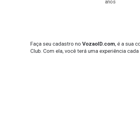
anos
Faça seu cadastro no
VozaoID.com
, é a sua 
Club. Com ela, você terá uma experiência cada