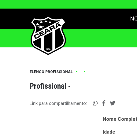
NO
•
•
ELENCO PROFISSIONAL
Profissional -
Link para compartilhamento:
Nome Comple
Idade