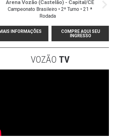
Arena Vozão (Castelão) - Capital/CE
Campeonato Brasileiro • 2º Turno • 21 ª
Rodada
MAIS INFORMAÇÕES
COMPRE AQUI SEU
INGRESSO
VOZÃO
TV