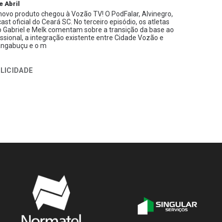
e Abril
ovo produto chegou à Vozão TV! O PodFalar, Alvinegro,
ast oficial do Ceará SC. No terceiro episódio, os atletas
 Gabriel e Melk comentam sobre a transição da base ao
issional, a integração existente entre Cidade Vozão e
ngabuçu e o m
LICIDADE