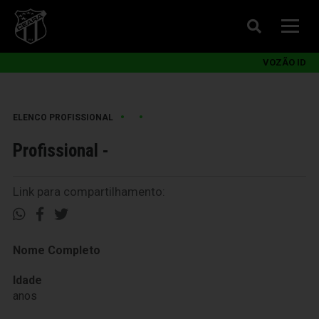
VOZÃO ID
•
•
ELENCO PROFISSIONAL
Profissional -
Link para compartilhamento:
Nome Completo
Idade
anos