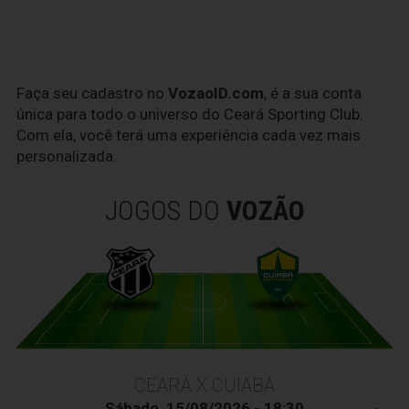
Faça seu cadastro no
VozaoID.com
, é a sua conta
única para todo o universo do Ceará Sporting Club.
Com ela, você terá uma experiência cada vez mais
personalizada.
JOGOS DO
VOZÃO
CEARÁ X CUIABÁ
Sábado, 15/08/2026 - 18:30