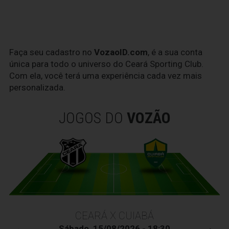
Faça seu cadastro no
VozaoID.com
, é a sua conta
única para todo o universo do Ceará Sporting Club.
Com ela, você terá uma experiência cada vez mais
personalizada.
JOGOS DO
VOZÃO
CEARÁ X CUIABÁ
Sábado, 15/08/2026 - 18:30