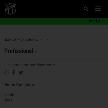
VOZÃO ID
•
•
ELENCO PROFISSIONAL
Profissional -
Link para compartilhamento:
Nome Completo
Idade
anos