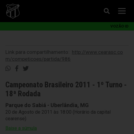
VOZÃO ID
Link para compartilhamento::
http://www.cearasc.co
m/competicoes/partida/986
Campeonato Brasileiro 2011 - 1º Turno -
18ª Rodada
Parque do Sabiá - Uberlândia, MG
20 de Agosto de 2011 às 18:00 (Horário da capital
cearense)
Baixe a súmula