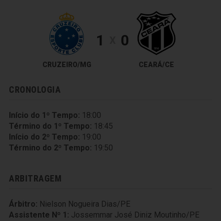
1
0
X
CRUZEIRO/MG
CEARÁ/CE
CRONOLOGIA
Início do 1º Tempo:
18:00
Término do 1º Tempo:
18:45
Início do 2º Tempo:
19:00
Término do 2º Tempo:
19:50
ARBITRAGEM
Árbitro:
Nielson Nogueira Dias/PE
Assistente Nº 1:
Jossemmar José Diniz Moutinho/PE