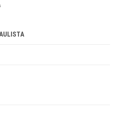
s
AULISTA