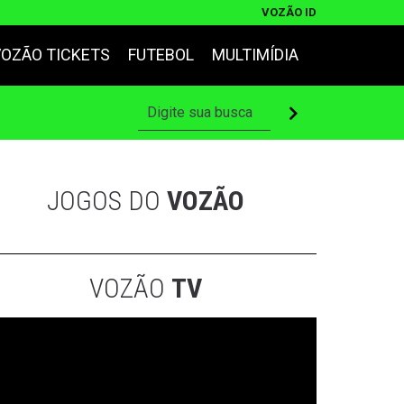
VOZÃO ID
VOZÃO TICKETS
FUTEBOL
MULTIMÍDIA
JOGOS DO
VOZÃO
VOZÃO
TV