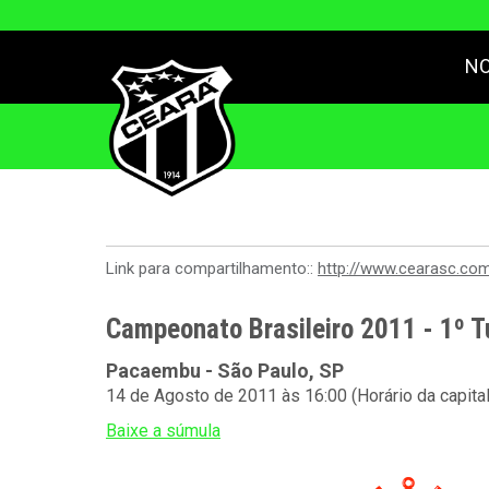
NO
Link para compartilhamento::
http://www.cearasc.co
Campeonato Brasileiro 2011 - 1º T
Pacaembu - São Paulo, SP
14 de Agosto de 2011 às 16:00 (Horário da capita
Baixe a súmula