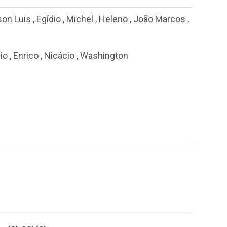
on Luis
,
Egídio
,
Michel
,
Heleno
,
João Marcos
,
io
,
Enrico
,
Nicácio
,
Washington