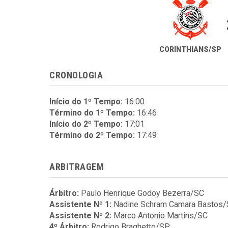
CORINTHIANS/SP
CRONOLOGIA
Início do 1º Tempo:
16:00
Término do 1º Tempo:
16:46
Início do 2º Tempo:
17:01
Término do 2º Tempo:
17:49
ARBITRAGEM
Árbitro:
Paulo Henrique Godoy Bezerra/SC
Assistente Nº 1:
Nadine Schram Camara Bastos
Assistente Nº 2:
Marco Antonio Martins/SC
4º Árbitro:
Rodrigo Braghetto/SP