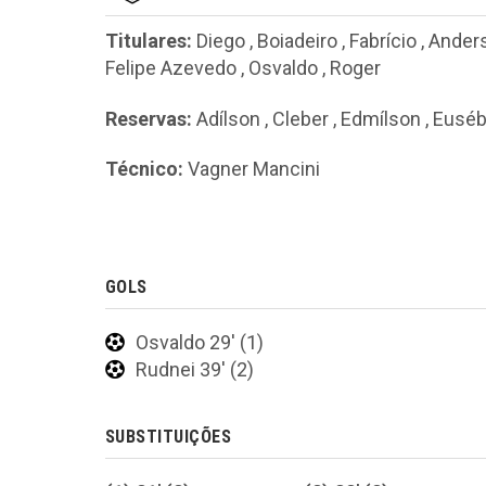
Titulares:
Diego
,
Boiadeiro
,
Fabrício
,
Anders
Felipe Azevedo
,
Osvaldo
,
Roger
Reservas:
Adílson
,
Cleber
,
Edmílson
,
Euséb
Técnico:
Vagner Mancini
GOLS
Osvaldo 29' (1)
Rudnei 39' (2)
SUBSTITUIÇÕES