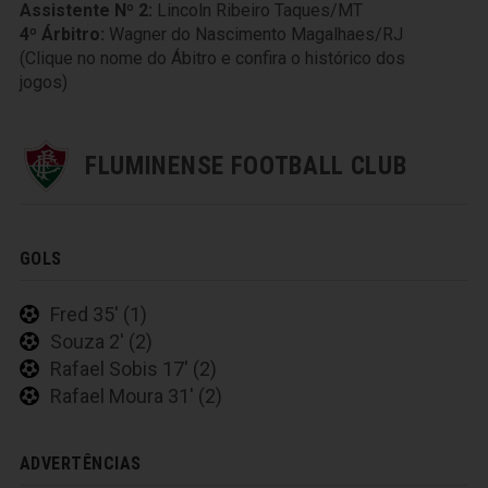
Assistente Nº 2:
Lincoln Ribeiro Taques/MT
4º Árbitro:
Wagner do Nascimento Magalhaes/RJ
(Clique no nome do Ábitro e confira o histórico dos
jogos)
FLUMINENSE FOOTBALL CLUB
GOLS
Fred 35' (1)
Souza 2' (2)
Rafael Sobis 17' (2)
Rafael Moura 31' (2)
ADVERTÊNCIAS