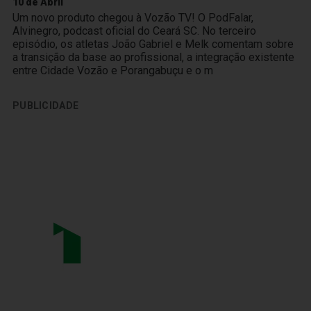
10 de Abril
Um novo produto chegou à Vozão TV! O PodFalar,
Alvinegro, podcast oficial do Ceará SC. No terceiro
episódio, os atletas João Gabriel e Melk comentam sobre
a transição da base ao profissional, a integração existente
entre Cidade Vozão e Porangabuçu e o m
PUBLICIDADE