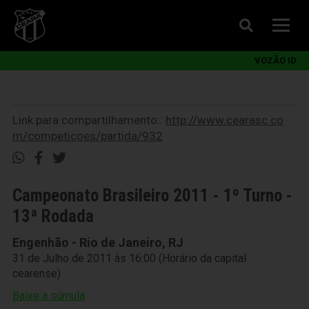
VOZÃO ID
Link para compartilhamento::
http://www.cearasc.co
m/competicoes/partida/932
Campeonato Brasileiro 2011 - 1º Turno -
13ª Rodada
Engenhão - Rio de Janeiro, RJ
31 de Julho de 2011 às 16:00 (Horário da capital
cearense)
Baixe a súmula