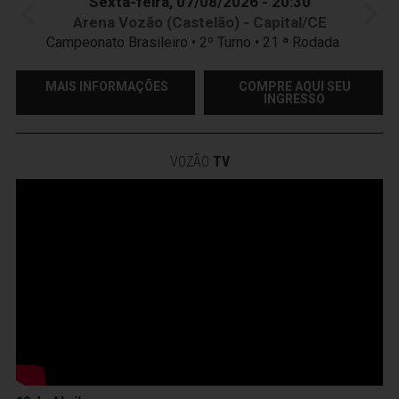
Sexta-feira, 07/08/2026 - 20:30
Arena Vozão (Castelão) - Capital/CE
Campeonato Brasileiro • 2º Turno • 21 ª Rodada
MAIS INFORMAÇÕES
COMPRE AQUI SEU
INGRESSO
VOZÃO
TV