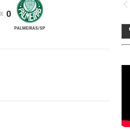
0
X
PALMEIRAS/SP