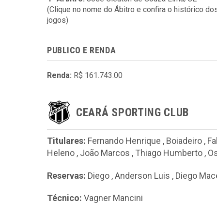
(Clique no nome do Ábitro e confira o histórico do
jogos)
PUBLICO E RENDA
Renda:
R$ 161.743.00
CEARÁ SPORTING CLUB
Titulares:
Fernando Henrique
,
Boiadeiro
,
Fa
Heleno
,
João Marcos
,
Thiago Humberto
,
Os
Reservas:
Diego
,
Anderson Luis
,
Diego Mac
Técnico:
Vagner Mancini