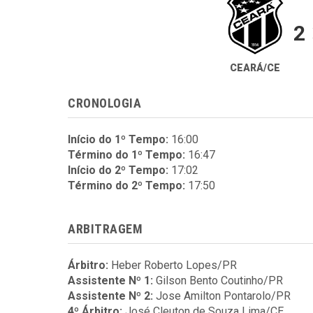
2
CEARÁ/CE
CRONOLOGIA
Início do 1º Tempo:
16:00
Término do 1º Tempo:
16:47
Início do 2º Tempo:
17:02
Término do 2º Tempo:
17:50
ARBITRAGEM
Árbitro:
Heber Roberto Lopes/PR
Assistente Nº 1:
Gilson Bento Coutinho/PR
Assistente Nº 2:
Jose Amilton Pontarolo/PR
4º Árbitro:
José Cleuton de Souza Lima/CE