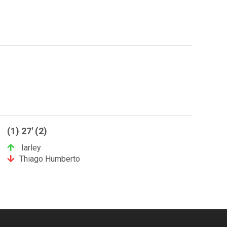
(1) 27' (2)
Iarley
Thiago Humberto