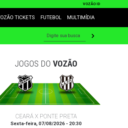
VOZÃO ID
VOZÃO TICKETS
FUTEBOL
MULTIMÍDIA
JOGOS DO
VOZÃO
CEARÁ X PONTE PRETA
Sexta-feira, 07/08/2026 - 20:30