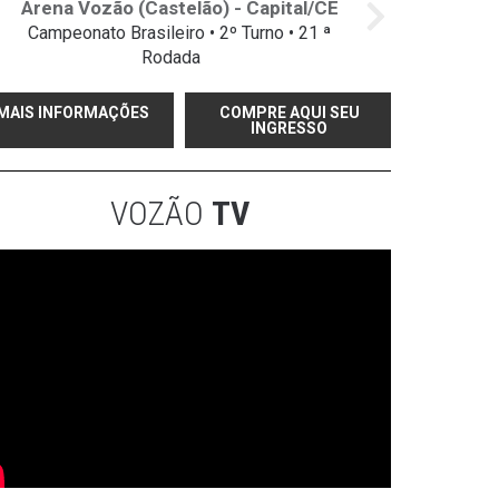
Arena Vozão (Castelão) - Capital/CE
Campeonato Brasileiro • 2º Turno • 21 ª
Rodada
MAIS INFORMAÇÕES
COMPRE AQUI SEU
INGRESSO
VOZÃO
TV