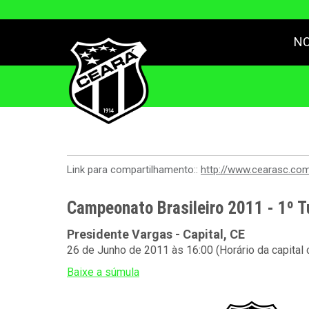
NO
Link para compartilhamento::
http://www.cearasc.co
Campeonato Brasileiro 2011 - 1º T
Presidente Vargas - Capital, CE
26 de Junho de 2011 às 16:00 (Horário da capital
Baixe a súmula