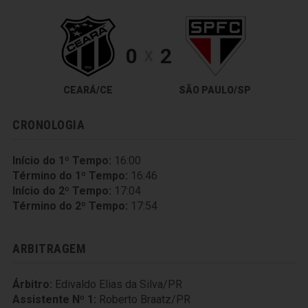
0
2
X
CEARÁ/CE
SÃO PAULO/SP
CRONOLOGIA
Início do 1º Tempo:
16:00
Término do 1º Tempo:
16:46
Início do 2º Tempo:
17:04
Término do 2º Tempo:
17:54
ARBITRAGEM
Árbitro:
Edivaldo Elias da Silva/PR
Assistente Nº 1:
Roberto Braatz/PR