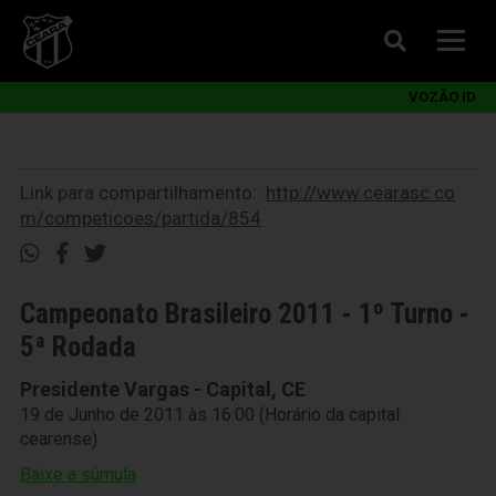
VOZÃO ID
Link para compartilhamento::
http://www.cearasc.co
m/competicoes/partida/854
Campeonato Brasileiro 2011 - 1º Turno -
5ª Rodada
Presidente Vargas - Capital, CE
19 de Junho de 2011 às 16:00 (Horário da capital
cearense)
Baixe a súmula