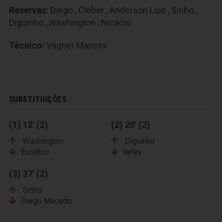
Reservas:
Diego
,
Cleber
,
Anderson Luis
,
Sinho
,
Diguinho
,
Washington
,
Nicácio
Técnico:
Vagner Mancini
SUBSTITUIÇÕES
(1) 12' (2)
(2) 20' (2)
Washington
Diguinho
Eusébio
Iarley
(3) 37' (2)
Sinho
Diego Macedo