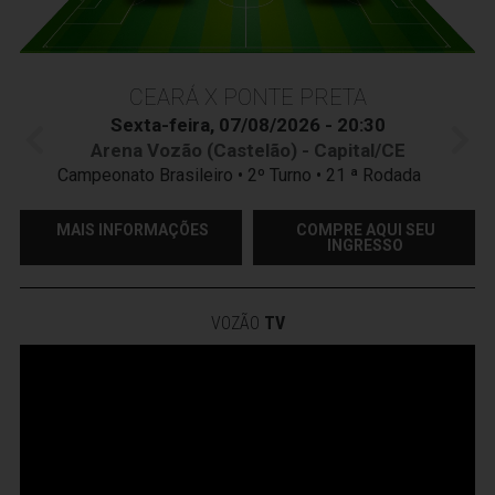
CEARÁ X PONTE PRETA
Sexta-feira, 07/08/2026 - 20:30
Arena Vozão (Castelão) - Capital/CE
Campeonato Brasileiro • 2º Turno • 21 ª Rodada
MAIS INFORMAÇÕES
COMPRE AQUI SEU
INGRESSO
VOZÃO
TV