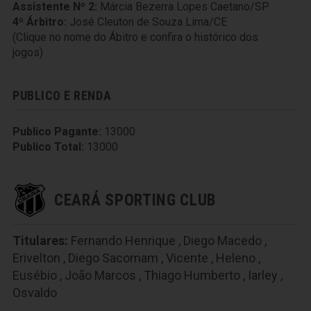
Assistente Nº 2:
Márcia Bezerra Lopes Caetano/SP
4º Árbitro:
José Cleuton de Souza Lima/CE
(Clique no nome do Ábitro e confira o histórico dos
jogos)
PUBLICO E RENDA
Publico Pagante:
13000
Publico Total:
13000
CEARÁ SPORTING CLUB
Titulares:
Fernando Henrique
,
Diego Macedo
,
Erivelton
,
Diego Sacomam
,
Vicente
,
Heleno
,
Eusébio
,
João Marcos
,
Thiago Humberto
,
Iarley
,
Osvaldo