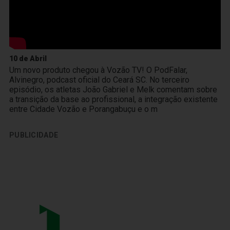
10 de Abril
Um novo produto chegou à Vozão TV! O PodFalar,
Alvinegro, podcast oficial do Ceará SC. No terceiro
episódio, os atletas João Gabriel e Melk comentam sobre
a transição da base ao profissional, a integração existente
entre Cidade Vozão e Porangabuçu e o m
PUBLICIDADE