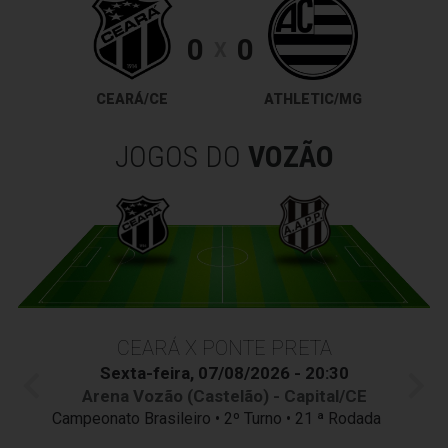
0
0
X
CEARÁ/CE
ATHLETIC/MG
JOGOS DO
VOZÃO
CEARÁ X PONTE PRETA
Sexta-feira, 07/08/2026 - 20:30
Arena Vozão (Castelão) - Capital/CE
Campeonato Brasileiro • 2º Turno • 21 ª Rodada