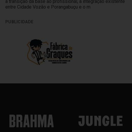
a transição da base ao profissional, a integração existente
entre Cidade Vozão e Porangabuçu e o m
PUBLICIDADE