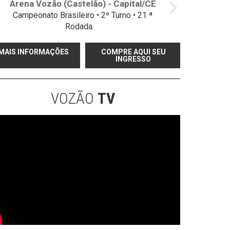
Arena Vozão (Castelão) - Capital/CE
Campeonato Brasileiro • 2º Turno • 21 ª
Rodada
MAIS INFORMAÇÕES
COMPRE AQUI SEU
INGRESSO
VOZÃO
TV