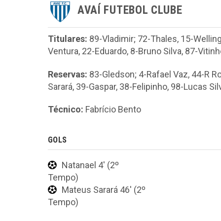
AVAÍ FUTEBOL CLUBE
Titulares:
89-Vladimir; 72-Thales, 15-Welling
Ventura, 22-Eduardo, 8-Bruno Silva, 87-Vitin
Reservas:
83-Gledson; 4-Rafael Vaz, 44-R Ro
Sarará, 39-Gaspar, 38-Felipinho, 98-Lucas Sil
Técnico:
Fabrício Bento
GOLS
Natanael 4' (2º
Tempo)
Mateus Sarará 46' (2º
Tempo)