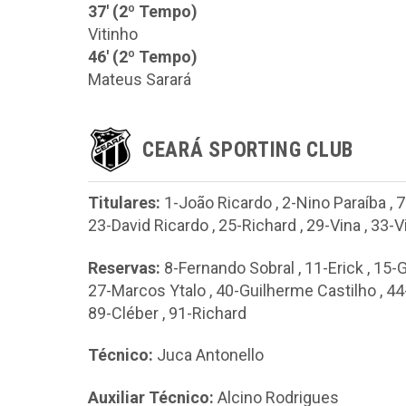
37' (2º Tempo)
Vitinho
46' (2º Tempo)
Mateus Sarará
CEARÁ SPORTING CLUB
Titulares:
1-João Ricardo
,
2-Nino Paraíba
,
7
23-David Ricardo
,
25-Richard
,
29-Vina
,
33-V
Reservas:
8-Fernando Sobral
,
11-Erick
,
15-G
27-Marcos Ytalo
,
40-Guilherme Castilho
,
44
89-Cléber
,
91-Richard
Técnico:
Juca Antonello
Auxiliar Técnico:
Alcino Rodrigues