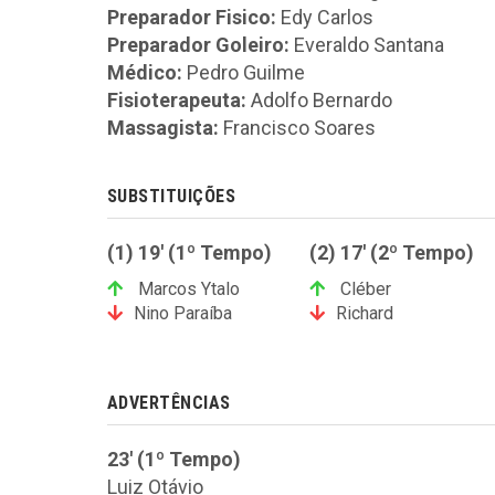
Preparador Fisico:
Edy Carlos
Preparador Goleiro:
Everaldo Santana
Médico:
Pedro Guilme
Fisioterapeuta:
Adolfo Bernardo
Massagista:
Francisco Soares
SUBSTITUIÇÕES
(1) 19' (1º Tempo)
(2) 17' (2º Tempo)
Marcos Ytalo
Cléber
Nino Paraíba
Richard
ADVERTÊNCIAS
23' (1º Tempo)
Luiz Otávio