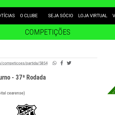
TÍCIAS
O CLUBE
SEJA SÓCIO
LOJA VIRTUAL
COMPETIÇÕES
m/competicoes/partida/5854
urno - 37ª Rodada
ital cearense)