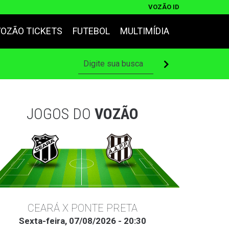
VOZÃO ID
VOZÃO TICKETS
FUTEBOL
MULTIMÍDIA
JOGOS DO
VOZÃO
CEARÁ X PONTE PRETA
Sexta-feira, 07/08/2026 - 20:30