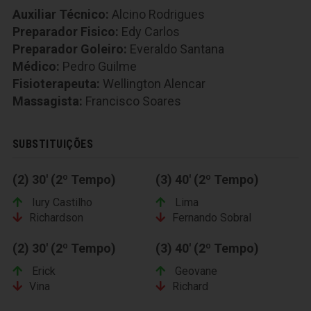
Auxiliar Técnico:
Alcino Rodrigues
Preparador Fisico:
Edy Carlos
Preparador Goleiro:
Everaldo Santana
Médico:
Pedro Guilme
Fisioterapeuta:
Wellington Alencar
Massagista:
Francisco Soares
SUBSTITUIÇÕES
(2) 30' (2º Tempo)
(3) 40' (2º Tempo)
Iury Castilho
Lima
Richardson
Fernando Sobral
(2) 30' (2º Tempo)
(3) 40' (2º Tempo)
Erick
Geovane
Vina
Richard