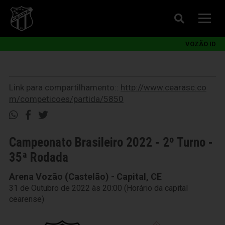
VOZÃO ID
Link para compartilhamento::
http://www.cearasc.co
m/competicoes/partida/5850
Campeonato Brasileiro 2022 - 2º Turno -
35ª Rodada
Arena Vozão (Castelão) - Capital, CE
31 de Outubro de 2022 às 20:00 (Horário da capital
cearense)