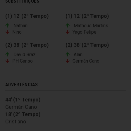
SUBSTITUIÇÕES
(1) 12' (2º Tempo)
(1) 12' (2º Tempo)
Nathan
Matheus Martins
Nino
Yago Felipe
(2) 38' (2º Tempo)
(2) 38' (2º Tempo)
David Braz
Alan
PH Ganso
Germán Cano
ADVERTÊNCIAS
44' (1º Tempo)
Germán Cano
18' (2º Tempo)
Cristiano