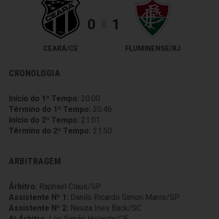
0
1
X
CEARÁ/CE
FLUMINENSE/RJ
CRONOLOGIA
Início do 1º Tempo:
20:00
Término do 1º Tempo:
20:46
Início do 2º Tempo:
21:01
Término do 2º Tempo:
21:50
ARBITRAGEM
Árbitro:
Raphael Claus/SP
Assistente Nº 1:
Danilo Ricardo Simon Manis/SP
Assistente Nº 2:
Neuza Ines Back/SC
4º Árbitro:
Léo Simão Holanda/CE