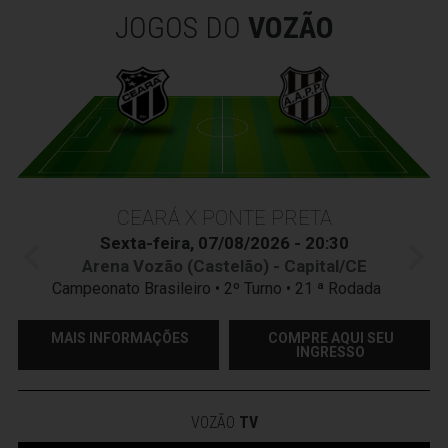
JOGOS DO
VOZÃO
CEARÁ X PONTE PRETA
Sexta-feira, 07/08/2026 - 20:30
Arena Vozão (Castelão) - Capital/CE
Campeonato Brasileiro • 2º Turno • 21 ª Rodada
MAIS INFORMAÇÕES
COMPRE AQUI SEU
INGRESSO
VOZÃO
TV