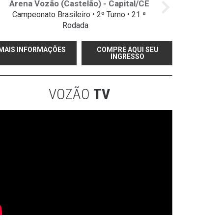
Arena Vozão (Castelão) - Capital/CE
Campeonato Brasileiro • 2º Turno • 21 ª
Rodada
MAIS INFORMAÇÕES
COMPRE AQUI SEU
INGRESSO
VOZÃO
TV