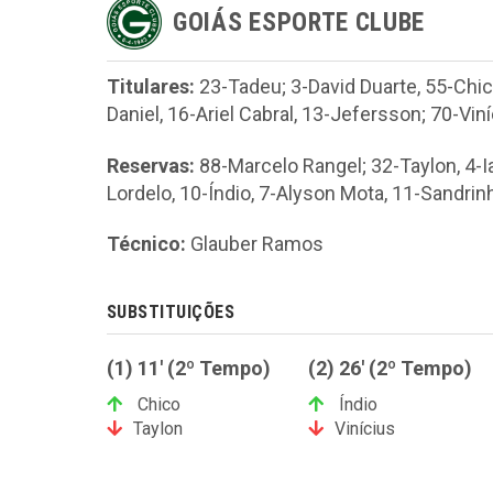
GOIÁS ESPORTE CLUBE
Titulares:
23-Tadeu; 3-David Duarte, 55-Chico
Daniel, 16-Ariel Cabral, 13-Jefersson; 70-Vi
Reservas:
88-Marcelo Rangel; 32-Taylon, 4-
Lordelo, 10-Índio, 7-Alyson Mota, 11-Sandri
Técnico:
Glauber Ramos
SUBSTITUIÇÕES
(1) 11' (2º Tempo)
(2) 26' (2º Tempo)
Chico
Índio
Taylon
Vinícius