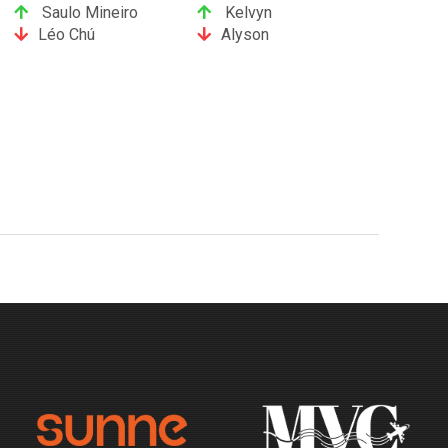
Saulo Mineiro
Kelvyn
Léo Chú
Alyson