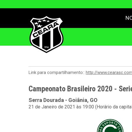
NO
Link para compartilhamento::
http://www.cearasc.co
Campeonato Brasileiro 2020 - Seri
Serra Dourada - Goiânia, GO
21 de Janeiro de 2021 às 19:00 (Horário da capita