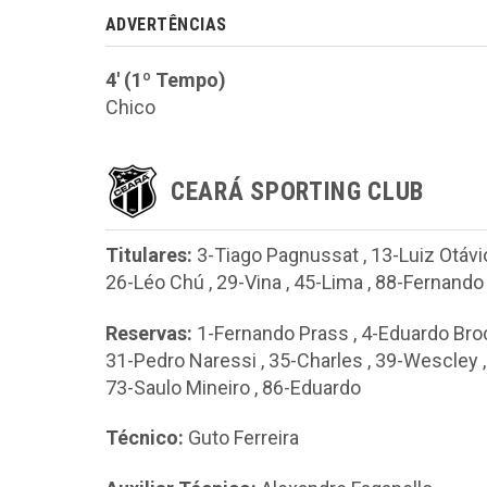
ADVERTÊNCIAS
4' (1º Tempo)
Chico
CEARÁ SPORTING CLUB
Titulares:
3-Tiago Pagnussat
,
13-Luiz Otávi
26-Léo Chú
,
29-Vina
,
45-Lima
,
88-Fernando 
Reservas:
1-Fernando Prass
,
4-Eduardo Bro
31-Pedro Naressi
,
35-Charles
,
39-Wescley
73-Saulo Mineiro
,
86-Eduardo
Técnico:
Guto Ferreira