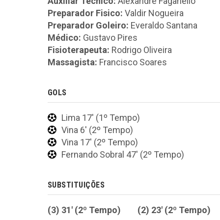
Auxiliar Técnico:
Alexandre Faganello
Preparador Fisico:
Valdir Nogueira
Preparador Goleiro:
Everaldo Santana
Médico:
Gustavo Pires
Fisioterapeuta:
Rodrigo Oliveira
Massagista:
Francisco Soares
GOLS
Lima 17' (1º Tempo)
Vina 6' (2º Tempo)
Vina 17' (2º Tempo)
Fernando Sobral 47' (2º Tempo)
SUBSTITUIÇÕES
(3) 31' (2º Tempo)
(2) 23' (2º Tempo)