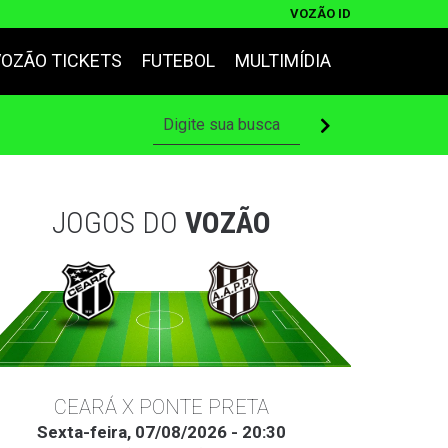
VOZÃO ID
VOZÃO TICKETS
FUTEBOL
MULTIMÍDIA
JOGOS DO
VOZÃO
CEARÁ X PONTE PRETA
Sexta-feira, 07/08/2026 - 20:30