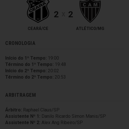
2
2
X
CEARÁ/CE
ATLÉTICO/MG
CRONOLOGIA
Início do 1º Tempo:
19:00
Término do 1º Tempo:
19:48
Início do 2º Tempo:
20:02
Término do 2º Tempo:
20:53
ARBITRAGEM
Árbitro:
Raphael Claus/SP
Assistente Nº 1:
Danilo Ricardo Simon Manis/SP
Assistente Nº 2:
Alex Ang Ribeiro/SP