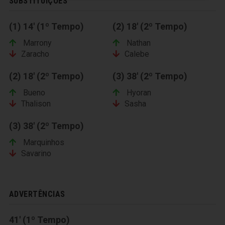
SUBSTITUIÇÕES
(1) 14' (1º Tempo)
(2) 18' (2º Tempo)
Marrony
Nathan
Zaracho
Calebe
(2) 18' (2º Tempo)
(3) 38' (2º Tempo)
Bueno
Hyoran
Thalison
Sasha
(3) 38' (2º Tempo)
Marquinhos
Savarino
ADVERTÊNCIAS
41' (1º Tempo)