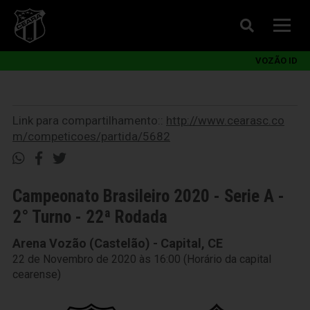
VOZÃO ID
Link para compartilhamento::
http://www.cearasc.co
m/competicoes/partida/5682
Campeonato Brasileiro 2020 - Serie A -
2° Turno - 22ª Rodada
Arena Vozão (Castelão) - Capital, CE
22 de Novembro de 2020 às 16:00 (Horário da capital
cearense)