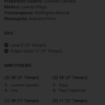
Preparador Goleiro:
Everaldo Santana
Médico:
Leandro Rêgo
Fisioterapeuta:
Wellington Alencar
Massagista:
Anacleto Pires
GOLS
Lima 3' (2º Tempo)
Felipe Vizeu 11' (2º Tempo)
SUBSTITUIÇÕES
(3) 38' (2º Tempo)
(3) 38' (2º Tempo)
Leandro Carvalho
Klaus
Lima
Tiago Pagnussat
(1) 38' (1º Tempo)
(2) 11' (2º Tempo)