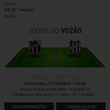
Arana
24' (2º Tempo)
Dylan
JOGOS DO
VOZÃO
CEARÁ X PONTE PRETA
Sexta-feira, 07/08/2026 - 20:30
Arena Vozão (Castelão) - Capital/CE
Campeonato Brasileiro • 2º Turno • 21 ª Rodada
MAIS INFORMAÇÕES
COMPRE AQUI SEU