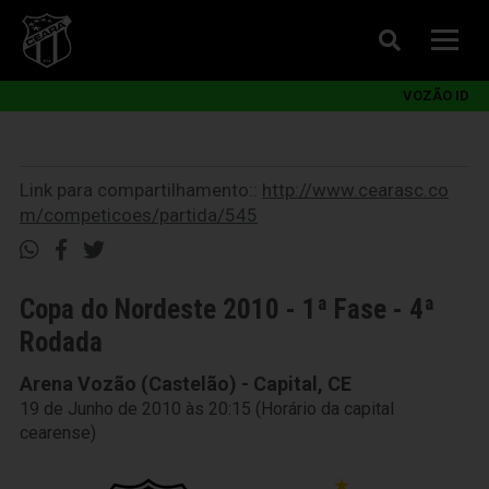
VOZÃO ID
Link para compartilhamento::
http://www.cearasc.co
m/competicoes/partida/545
Copa do Nordeste 2010 - 1ª Fase - 4ª
Rodada
Arena Vozão (Castelão) - Capital, CE
19 de Junho de 2010 às 20:15 (Horário da capital
cearense)