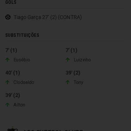
GOLS
Tiago Garça 27' (2) (CONTRA)
SUBSTITUIÇÕES
7' (1)
7' (1)
Eusébio
Luizinho
40' (1)
39' (2)
Clodoaldo
Tony
39' (2)
Aílton