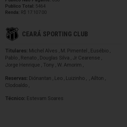
Publico Total:
5464
Renda:
R$ 17.107.00
CEARÁ SPORTING CLUB
Titulares:
Michel Alves
,
M. Pimentel
,
Eusébio
,
Pablo
,
Renato
,
Douglas Silva
,
Jr Cearense
,
Jorge Henrique
,
Tony
,
W. Amorim
,
Reservas:
Diónantan
,
Leo
,
Luizinho
,
,
Aílton
,
Clodoaldo
,
Técnico:
Estevam Soares