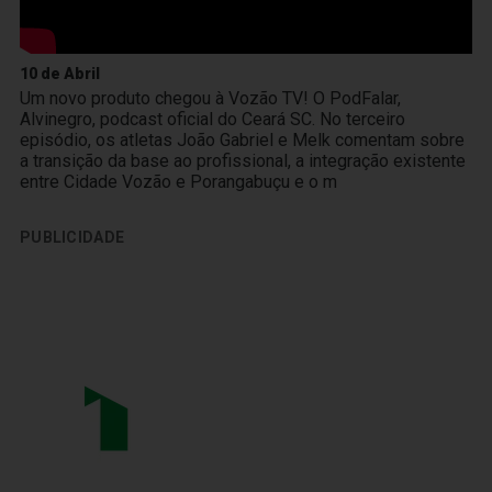
10 de Abril
Um novo produto chegou à Vozão TV! O PodFalar,
Alvinegro, podcast oficial do Ceará SC. No terceiro
episódio, os atletas João Gabriel e Melk comentam sobre
a transição da base ao profissional, a integração existente
entre Cidade Vozão e Porangabuçu e o m
PUBLICIDADE