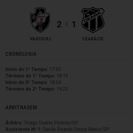
2
1
X
VASCO/RJ
CEARÁ/CE
CRONOLOGIA
Início do 1º Tempo:
17:30
Término do 1º Tempo:
18:19
Início do 2º Tempo:
18:34
Término do 2º Tempo:
19:22
ARBITRAGEM
Árbitro:
Thiago Duarte Peixoto/SP
Assistente Nº 1:
Danilo Ricardo Simon Manis/SP