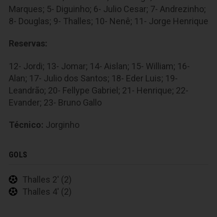
Marques; 5- Diguinho; 6- Julio Cesar; 7- Andrezinho;
8- Douglas; 9- Thalles; 10- Nenê; 11- Jorge Henrique
Reservas:
12- Jordi; 13- Jomar; 14- Aislan; 15- William; 16-
Alan; 17- Julio dos Santos; 18- Eder Luis; 19-
Leandrão; 20- Fellype Gabriel; 21- Henrique; 22-
Evander; 23- Bruno Gallo
Técnico:
Jorginho
GOLS
Thalles 2' (2)
Thalles 4' (2)