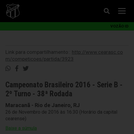
VOZÃO ID
Link para compartilhamento::
http://www.cearasc.co
m/competicoes/partida/3923
Campeonato Brasileiro 2016 - Serie B -
2º Turno - 38ª Rodada
Maracanã - Rio de Janeiro, RJ
26 de Novembro de 2016 às 16:30 (Horário da capital
cearense)
Baixe a súmula