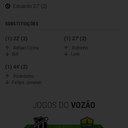
Eduardo 27' (2)
SUBSTITUIÇÕES
(1) 22' (2)
(1) 27' (2)
Rafael Costa
Robinho
Bill
Lelê
(1) 44' (2)
Ricardinho
Felipe Jonatan
JOGOS DO
VOZÃO