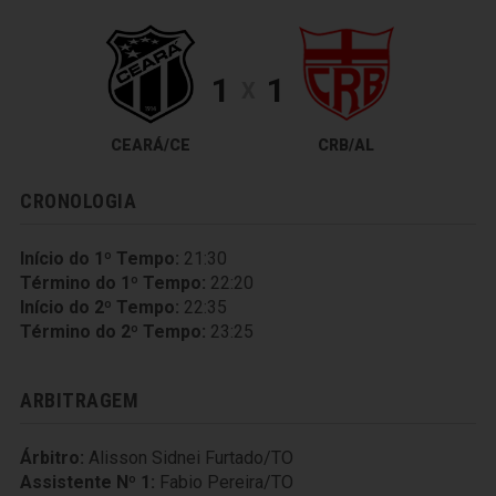
1
1
X
CEARÁ/CE
CRB/AL
CRONOLOGIA
Início do 1º Tempo:
21:30
Término do 1º Tempo:
22:20
Início do 2º Tempo:
22:35
Término do 2º Tempo:
23:25
ARBITRAGEM
Árbitro:
Alisson Sidnei Furtado/TO
Assistente Nº 1:
Fabio Pereira/TO