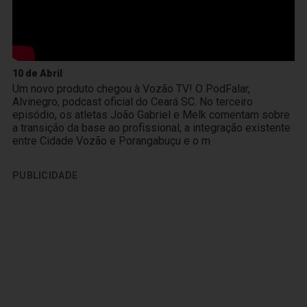
10 de Abril
Um novo produto chegou à Vozão TV! O PodFalar,
Alvinegro, podcast oficial do Ceará SC. No terceiro
episódio, os atletas João Gabriel e Melk comentam sobre
a transição da base ao profissional, a integração existente
entre Cidade Vozão e Porangabuçu e o m
PUBLICIDADE