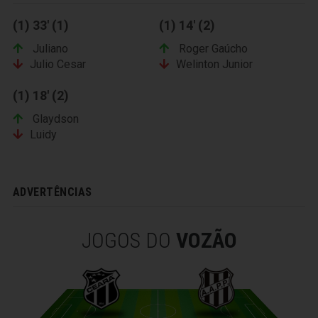
(1) 33' (1)
(1) 14' (2)
Juliano
Roger Gaúcho
Julio Cesar
Welinton Junior
(1) 18' (2)
Glaydson
Luidy
ADVERTÊNCIAS
JOGOS DO
VOZÃO