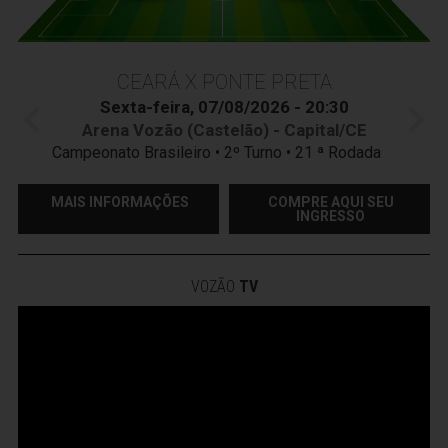
CEARÁ X PONTE PRETA
Sexta-feira, 07/08/2026 - 20:30
Arena Vozão (Castelão) - Capital/CE
Campeonato Brasileiro • 2º Turno • 21 ª Rodada
MAIS INFORMAÇÕES
COMPRE AQUI SEU
INGRESSO
VOZÃO
TV