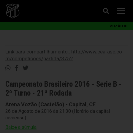
VOZÃO ID
Link para compartilhamento::
http://www.cearasc.co
m/competicoes/partida/3752
Campeonato Brasileiro 2016 - Serie B -
2º Turno - 21ª Rodada
Arena Vozão (Castelão) - Capital, CE
26 de Agosto de 2016 às 21:30 (Horário da capital
cearense)
Baixe a súmula