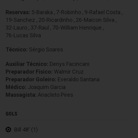
Reservas:
5-Baraka
,
7-Robinho
,
9-Rafael Costa
,
19-Sanchez
,
20-Ricardinho
,
26-Maicon Silva
,
32-Lauro
,
37-Raul
,
70-William Henrique
,
76-Lucas Silva
Técnico:
Sérgio Soares
Auxiliar Técnico:
Denys Facincani
Preparador Fisico:
Walmir Cruz
Preparador Goleiro:
Everaldo Santana
Médico:
Joaquim Garcia
Massagista:
Anacleto Pires
GOLS
Bill 48' (1)