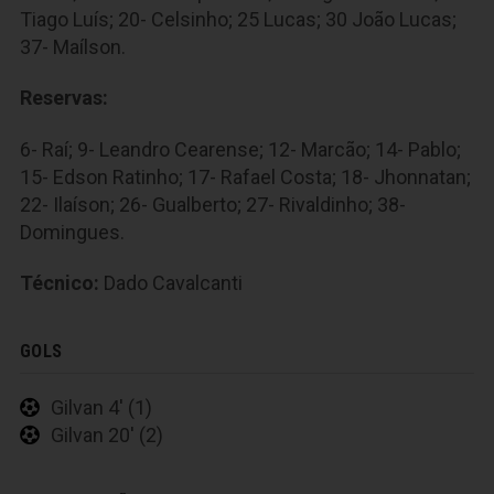
Tiago Luís; 20- Celsinho; 25 Lucas; 30 João Lucas;
37- Maílson.
Reservas:
6- Raí; 9- Leandro Cearense; 12- Marcão; 14- Pablo;
15- Edson Ratinho; 17- Rafael Costa; 18- Jhonnatan;
22- Ilaíson; 26- Gualberto; 27- Rivaldinho; 38-
Domingues.
Técnico:
Dado Cavalcanti
GOLS
Gilvan 4' (1)
Gilvan 20' (2)