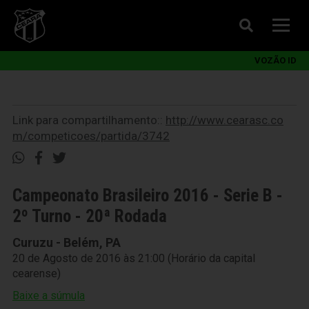
VOZÃO ID
Link para compartilhamento::
http://www.cearasc.co
m/competicoes/partida/3742
Campeonato Brasileiro 2016 - Serie B -
2º Turno - 20ª Rodada
Curuzu - Belém, PA
20 de Agosto de 2016 às 21:00 (Horário da capital
cearense)
Baixe a súmula