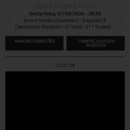
CEARÁ X PONTE PRETA
Sexta-feira, 07/08/2026 - 20:30
Arena Vozão (Castelão) - Capital/CE
Campeonato Brasileiro • 2º Turno • 21 ª Rodada
MAIS INFORMAÇÕES
COMPRE AQUI SEU
INGRESSO
VOZÃO
TV