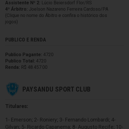
Assistente Nº 2:
Lúcio Beiersdorf Flor/RS
4º Árbitro:
Joelson Nazareno Ferreira Cardoso/PA
(Clique no nome do Ábitro e confira o histórico dos
jogos)
PUBLICO E RENDA
Publico Pagante:
4720
Publico Total:
4720
Renda:
R$ 48.457.00
PAYSANDU SPORT CLUB
Titulares:
1- Emerson; 2- Roniery; 3- Fernando Lombardi; 4-
Gilvan; 5- Ricardo Capanema; 8- Augusto Recife; 10-