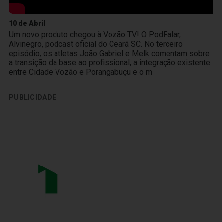
10 de Abril
Um novo produto chegou à Vozão TV! O PodFalar,
Alvinegro, podcast oficial do Ceará SC. No terceiro
episódio, os atletas João Gabriel e Melk comentam sobre
a transição da base ao profissional, a integração existente
entre Cidade Vozão e Porangabuçu e o m
PUBLICIDADE