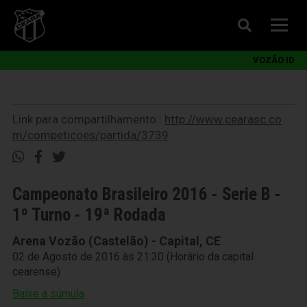
VOZÃO ID
Link para compartilhamento::
http://www.cearasc.co
m/competicoes/partida/3739
Campeonato Brasileiro 2016 - Serie B -
1º Turno - 19ª Rodada
Arena Vozão (Castelão) - Capital, CE
02 de Agosto de 2016 às 21:30 (Horário da capital
cearense)
Baixe a súmula