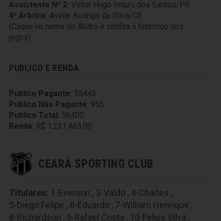
Assistente Nº 2:
Victor Hugo Imazu dos Santos/PR
4º Árbitro:
Avelar Rodrigo da Silva/CE
(Clique no nome do Ábitro e confira o histórico dos
jogos)
PUBLICO E RENDA
Publico Pagante:
55445
Publico Não Pagante:
955
Publico Total:
56400
Renda:
R$ 1.231.465.00
CEARÁ SPORTING CLUB
Titulares:
1-Everson
,
3-Valdo
,
4-Charles
,
5-Diego Felipe
,
6-Eduardo
,
7-William Henrique
,
8-Richardson
,
9-Rafael Costa
,
10-Felipe Silva
,