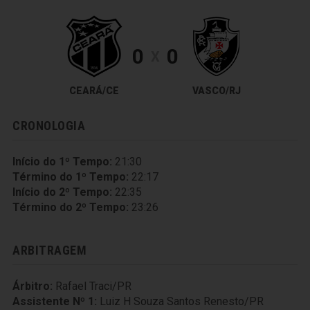
0
0
X
CEARÁ/CE
VASCO/RJ
CRONOLOGIA
Início do 1º Tempo:
21:30
Término do 1º Tempo:
22:17
Início do 2º Tempo:
22:35
Término do 2º Tempo:
23:26
ARBITRAGEM
Árbitro:
Rafael Traci/PR
Assistente Nº 1:
Luiz H Souza Santos Renesto/PR