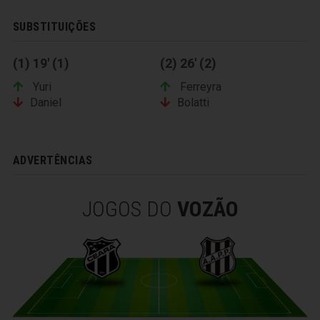
SUBSTITUIÇÕES
(1) 19' (1)
(2) 26' (2)
Yuri
Ferreyra
Daniel
Bolatti
ADVERTÊNCIAS
JOGOS DO
VOZÃO