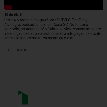
10 de Abril
Um novo produto chegou à Vozão TV! O PodFalar,
Alvinegro, podcast oficial do Ceará SC. No terceiro
episódio, os atletas João Gabriel e Melk comentam sobre
a transição da base ao profissional, a integração existente
entre Cidade Vozão e Porangabuçu e o m
PUBLICIDADE