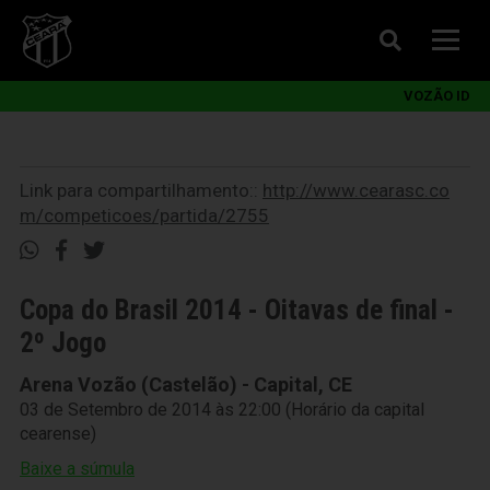
VOZÃO ID
Link para compartilhamento::
http://www.cearasc.co
m/competicoes/partida/2755
Copa do Brasil 2014 - Oitavas de final -
2º Jogo
Arena Vozão (Castelão) - Capital, CE
03 de Setembro de 2014 às 22:00 (Horário da capital
cearense)
Baixe a súmula