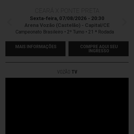
CEARÁ X PONTE PRETA
Sexta-feira, 07/08/2026 - 20:30
Arena Vozão (Castelão) - Capital/CE
Campeonato Brasileiro • 2º Turno • 21 ª Rodada
MAIS INFORMAÇÕES
COMPRE AQUI SEU
INGRESSO
VOZÃO
TV