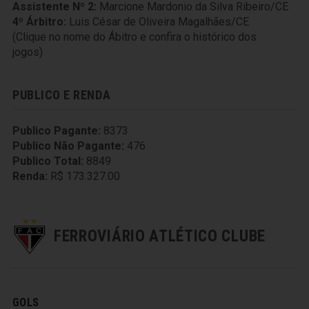
Assistente Nº 2:
Marcione Mardonio da Silva Ribeiro/CE
4º Árbitro:
Luis César de Oliveira Magalhães/CE
(Clique no nome do Ábitro e confira o histórico dos
jogos)
PUBLICO E RENDA
Publico Pagante:
8373
Publico Não Pagante:
476
Publico Total:
8849
Renda:
R$ 173.327.00
FERROVIÁRIO ATLÉTICO CLUBE
GOLS