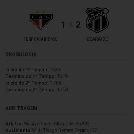
1
2
X
FERROVIÁRIO/CE
CEARÁ/CE
CRONOLOGIA
Início do 1º Tempo:
16:00
Término do 1º Tempo:
16:49
Início do 2º Tempo:
17:05
Término do 2º Tempo:
17:54
ARBITRAGEM
Árbitro:
Wladyerisson Silva Oliveira/CE
Assistente Nº 1:
Thiago Gomes Brigido/CE