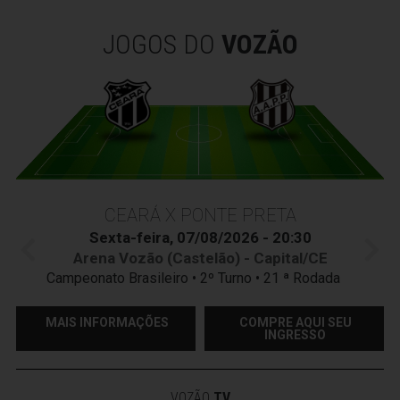
JOGOS DO
VOZÃO
CEARÁ X PONTE PRETA
Sexta-feira, 07/08/2026 - 20:30
Arena Vozão (Castelão) - Capital/CE
Campeonato Brasileiro • 2º Turno • 21 ª Rodada
MAIS INFORMAÇÕES
COMPRE AQUI SEU
INGRESSO
VOZÃO
TV