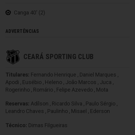
Canga 40' (2)
ADVERTÊNCIAS
CEARÁ SPORTING CLUB
Titulares:
Fernando Henrique
,
Daniel Marques
,
Apodi
,
Eusébio
,
Heleno
,
João Marcos
,
Juca
,
Rogerinho
,
Romário
,
Felipe Azevedo
,
Mota
Reservas:
Adílson
,
Ricardo Silva
,
Paulo Sérgio
,
Leandro Chaves
,
Paulinho
,
Misael
,
Ederson
Técnico:
Dimas Filgueiras