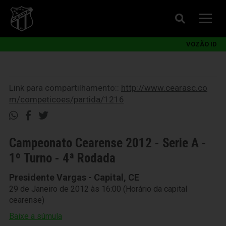
VOZÃO ID
Link para compartilhamento::
http://www.cearasc.co
m/competicoes/partida/1216
Campeonato Cearense 2012 - Serie A -
1º Turno - 4ª Rodada
Presidente Vargas - Capital, CE
29 de Janeiro de 2012 às 16:00 (Horário da capital
cearense)
Baixe a súmula