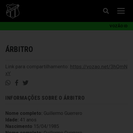
VOZÃO ID
ÁRBITRO
Link para compartilhamento:
https://vozao.net/3hQmN
xY
INFORMAÇÕES SOBRE O ÁRBITRO
Nome completo:
Guillermo Guerrero
Idade:
41 anos
Nascimento
15/04/1985
Nome completo:
Guillermo Guerrero