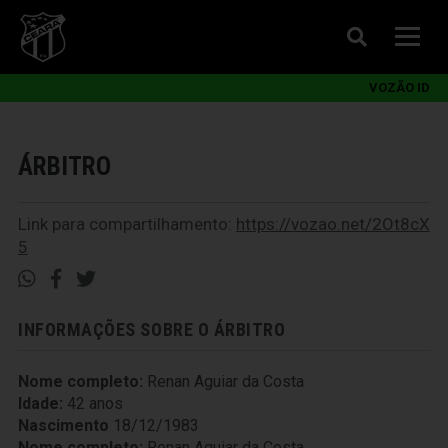
VOZÃO ID
ÁRBITRO
Link para compartilhamento:
https://vozao.net/2Ot8cX
5
INFORMAÇÕES SOBRE O ÁRBITRO
Nome completo:
Renan Aguiar da Costa
Idade:
42 anos
Nascimento
18/12/1983
Nome completo:
Renan Aguiar da Costa