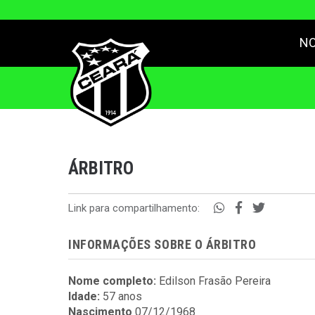
NO
ÁRBITRO
Link para compartilhamento:
INFORMAÇÕES SOBRE O ÁRBITRO
Nome completo:
Edilson Frasão Pereira
Idade:
57 anos
Nascimento
07/12/1968