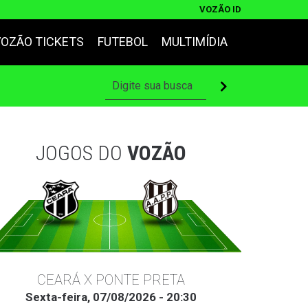
VOZÃO ID
VOZÃO TICKETS
FUTEBOL
MULTIMÍDIA
JOGOS DO
VOZÃO
CEARÁ X PONTE PRETA
Sexta-feira, 07/08/2026 - 20:30