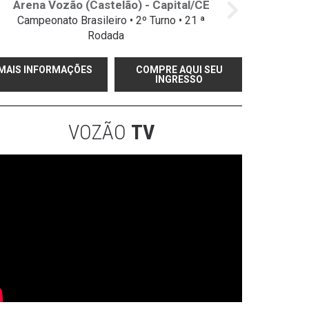
Arena Vozão (Castelão) - Capital/CE
Campeonato Brasileiro • 2º Turno • 21 ª
Rodada
MAIS INFORMAÇÕES
COMPRE AQUI SEU
INGRESSO
VOZÃO
TV