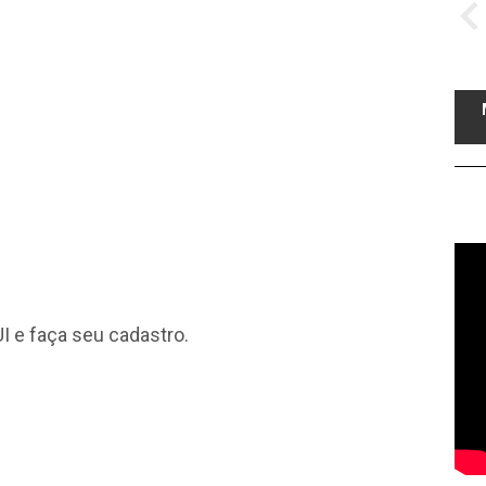
I
e faça seu cadastro.