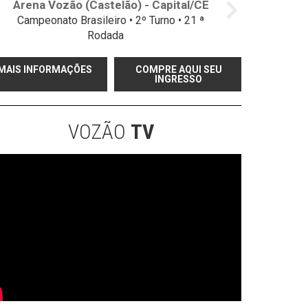
Arena Vozão (Castelão) - Capital/CE
Campeonato Brasileiro • 2º Turno • 21 ª
Rodada
MAIS INFORMAÇÕES
COMPRE AQUI SEU
INGRESSO
VOZÃO
TV