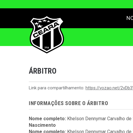
NO
ÁRBITRO
Link para compartilhamento:
https://vozao.net/2vDb
INFORMAÇÕES SOBRE O ÁRBITRO
Nome completo:
Khelson Dennymar Carvalho de
Nascimento
Nome completo:
Khelson Dennymar Carvalho de