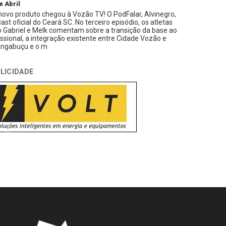
e Abril
ovo produto chegou à Vozão TV! O PodFalar, Alvinegro,
ast oficial do Ceará SC. No terceiro episódio, os atletas
 Gabriel e Melk comentam sobre a transição da base ao
issional, a integração existente entre Cidade Vozão e
ngabuçu e o m
LICIDADE