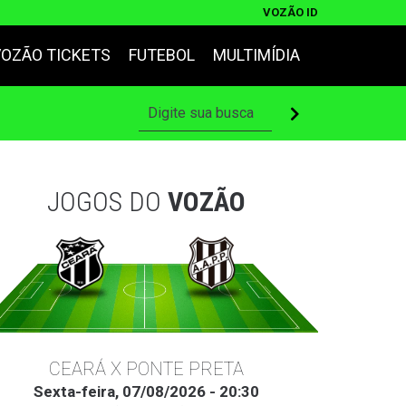
VOZÃO ID
VOZÃO TICKETS
FUTEBOL
MULTIMÍDIA
JOGOS DO
VOZÃO
CEARÁ X PONTE PRETA
Sexta-feira, 07/08/2026 - 20:30