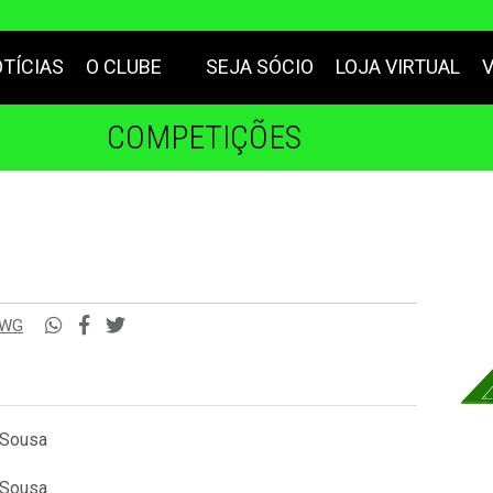
TÍCIAS
O CLUBE
SEJA SÓCIO
LOJA VIRTUAL
COMPETIÇÕES
3WG
 Sousa
 Sousa