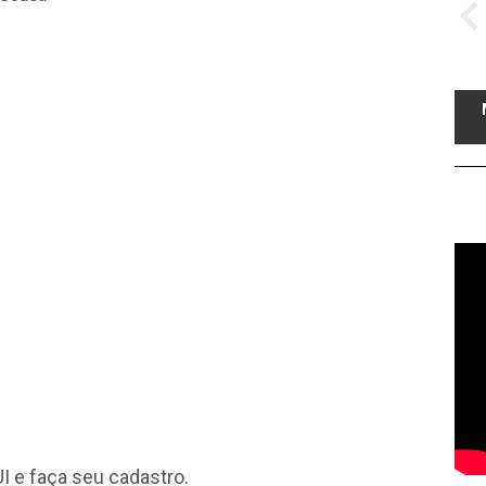
I
e faça seu cadastro.